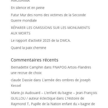
HIROSHIMA
En silence et en peine
Futur Mur des noms des victimes de la Seconde
Guerre mondiale
RÉPARER LES OMISSIONS SUR LES MONUMENTS
AUX MORTS
Le rapport d’activité 2025 de la DMCA.
Quand la paix chemine
Commentaires récents
Bernadette Camphin
dans
FNAPOG Artois-Flandres
une recrue de choix
claude Dassie
dans
L’armée des ombres de joseph
Kessel
Marie-Jo Audouard – L’enfant du bagne – Jean-François
GUILLOU / auteur éclectique
dans
L’Histoire de
Raymond T, Pupille de la Nation enfant du « bagne de