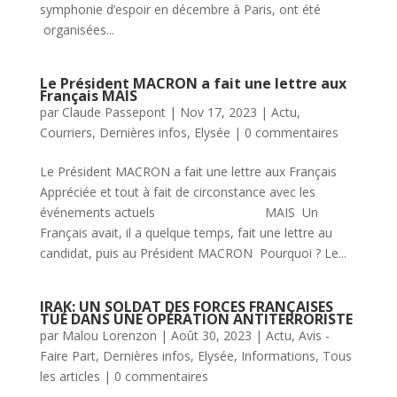
symphonie d’espoir en décembre à Paris, ont été
organisées...
Le Président MACRON a fait une lettre aux
Français MAIS
par
Claude Passepont
|
Nov 17, 2023
|
Actu
,
Courriers
,
Dernières infos
,
Elysée
|
0 commentaires
Le Président MACRON a fait une lettre aux Français
Appréciée et tout à fait de circonstance avec les
événements actuels MAIS Un
Français avait, il a quelque temps, fait une lettre au
candidat, puis au Président MACRON Pourquoi ? Le...
IRAK: UN SOLDAT DES FORCES FRANÇAISES
TUÉ DANS UNE OPÉRATION ANTITERRORISTE
par
Malou Lorenzon
|
Août 30, 2023
|
Actu
,
Avis -
Faire Part
,
Dernières infos
,
Elysée
,
Informations
,
Tous
les articles
|
0 commentaires