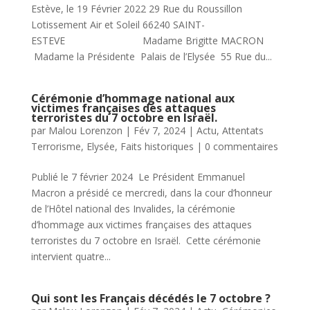
Estève, le 19 Février 2022 29 Rue du Roussillon
Lotissement Air et Soleil 66240 SAINT-
ESTEVE Madame Brigitte MACRON
Madame la Présidente Palais de l’Elysée 55 Rue du...
Cérémonie d’hommage national aux
victimes françaises des attaques
terroristes du 7 octobre en Israël.
par
Malou Lorenzon
|
Fév 7, 2024
|
Actu
,
Attentats
Terrorisme
,
Elysée
,
Faits historiques
|
0 commentaires
Publié le 7 février 2024 Le Président Emmanuel
Macron a présidé ce mercredi, dans la cour d’honneur
de l’Hôtel national des Invalides, la cérémonie
d’hommage aux victimes françaises des attaques
terroristes du 7 octobre en Israël. Cette cérémonie
intervient quatre...
Qui sont les Français décédés le 7 octobre ?