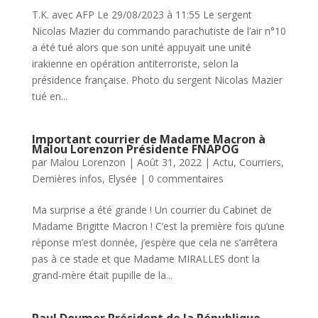
T.K. avec AFP Le 29/08/2023 à 11:55 Le sergent
Nicolas Mazier du commando parachutiste de l’air n°10
a été tué alors que son unité appuyait une unité
irakienne en opération antiterroriste, selon la
présidence française. Photo du sergent Nicolas Mazier
tué en...
Important courrier de Madame Macron à
Malou Lorenzon Présidente FNAPOG
par
Malou Lorenzon
|
Août 31, 2022
|
Actu
,
Courriers
,
Dernières infos
,
Elysée
|
0 commentaires
Ma surprise a été grande ! Un courrier du Cabinet de
Madame Brigitte Macron ! C’est la première fois qu’une
réponse m’est donnée, j’espère que cela ne s’arrêtera
pas à ce stade et que Madame MIRALLES dont la
grand-mère était pupille de la...