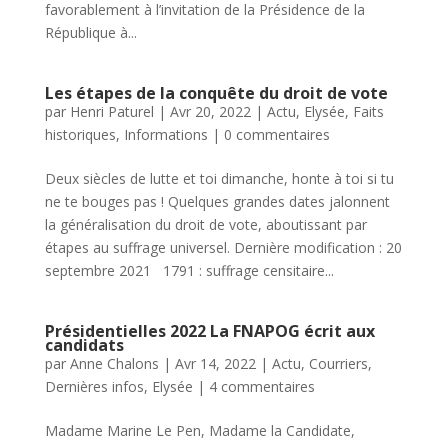
favorablement à l’invitation de la Présidence de la
République à...
Les étapes de la conquête du droit de vote
par
Henri Paturel
|
Avr 20, 2022
|
Actu
,
Elysée
,
Faits
historiques
,
Informations
|
0 commentaires
Deux siècles de lutte et toi dimanche, honte à toi si tu
ne te bouges pas ! Quelques grandes dates jalonnent
la généralisation du droit de vote, aboutissant par
étapes au suffrage universel. Dernière modification : 20
septembre 2021 1791 : suffrage censitaire...
Présidentielles 2022 La FNAPOG écrit aux
candidats
par
Anne Chalons
|
Avr 14, 2022
|
Actu
,
Courriers
,
Dernières infos
,
Elysée
|
4 commentaires
Madame Marine Le Pen, Madame la Candidate,