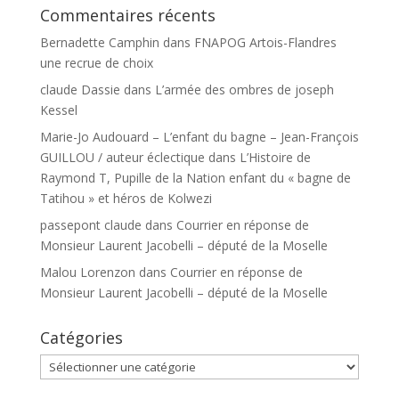
Commentaires récents
Bernadette Camphin
dans
FNAPOG Artois-Flandres
une recrue de choix
claude Dassie
dans
L’armée des ombres de joseph
Kessel
Marie-Jo Audouard – L’enfant du bagne – Jean-François
GUILLOU / auteur éclectique
dans
L’Histoire de
Raymond T, Pupille de la Nation enfant du « bagne de
Tatihou » et héros de Kolwezi
passepont claude
dans
Courrier en réponse de
Monsieur Laurent Jacobelli – député de la Moselle
Malou Lorenzon
dans
Courrier en réponse de
Monsieur Laurent Jacobelli – député de la Moselle
Catégories
Catégories