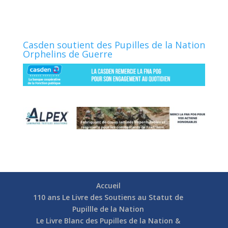
Casden soutient des Pupilles de la Nation
Orphelins de Guerre
Accueil
110 ans Le Livre des Soutiens au Statut de
Pupillle de la Nation
Le Livre Blanc des Pupilles de la Nation &