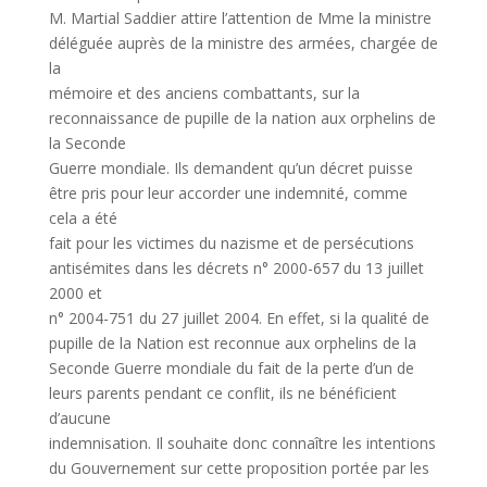
M. Martial Saddier attire l’attention de Mme la ministre
déléguée auprès de la ministre des armées, chargée de
la
mémoire et des anciens combattants, sur la
reconnaissance de pupille de la nation aux orphelins de
la Seconde
Guerre mondiale. Ils demandent qu’un décret puisse
être pris pour leur accorder une indemnité, comme
cela a été
fait pour les victimes du nazisme et de persécutions
antisémites dans les décrets n° 2000-657 du 13 juillet
2000 et
n° 2004-751 du 27 juillet 2004. En effet, si la qualité de
pupille de la Nation est reconnue aux orphelins de la
Seconde Guerre mondiale du fait de la perte d’un de
leurs parents pendant ce conflit, ils ne bénéficient
d’aucune
indemnisation. Il souhaite donc connaître les intentions
du Gouvernement sur cette proposition portée par les