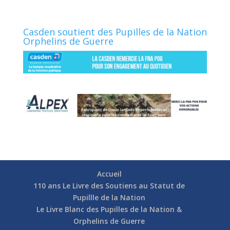
Casden soutient des Pupilles de la Nation
Orphelins de Guerre
Accueil
110 ans Le Livre des Soutiens au Statut de
Pupillle de la Nation
Le Livre Blanc des Pupilles de la Nation &
Orphelins de Guerre