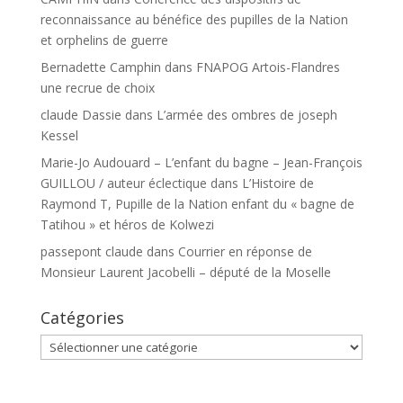
reconnaissance au bénéfice des pupilles de la Nation
et orphelins de guerre
Bernadette Camphin
dans
FNAPOG Artois-Flandres
une recrue de choix
claude Dassie
dans
L’armée des ombres de joseph
Kessel
Marie-Jo Audouard – L’enfant du bagne – Jean-François
GUILLOU / auteur éclectique
dans
L’Histoire de
Raymond T, Pupille de la Nation enfant du « bagne de
Tatihou » et héros de Kolwezi
passepont claude
dans
Courrier en réponse de
Monsieur Laurent Jacobelli – député de la Moselle
Catégories
Catégories