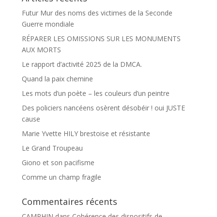
Futur Mur des noms des victimes de la Seconde
Guerre mondiale
RÉPARER LES OMISSIONS SUR LES MONUMENTS
AUX MORTS
Le rapport d’activité 2025 de la DMCA.
Quand la paix chemine
Les mots d’un poète – les couleurs d’un peintre
Des policiers nancéens osèrent désobéir ! oui JUSTE
cause
Marie Yvette HILY brestoise et résistante
Le Grand Troupeau
Giono et son pacifisme
Comme un champ fragile
Commentaires récents
CAMPHIN
dans
Cohérence des dispositifs de