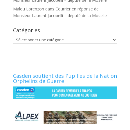
Monsieur Laurent Jacobelli – député de la Moselle
Malou Lorenzon
dans
Courrier en réponse de
Monsieur Laurent Jacobelli – député de la Moselle
Catégories
Catégories
Casden soutient des Pupilles de la Nation
Orphelins de Guerre