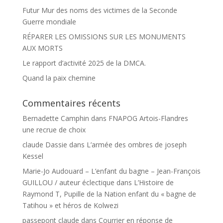
Futur Mur des noms des victimes de la Seconde
Guerre mondiale
RÉPARER LES OMISSIONS SUR LES MONUMENTS
AUX MORTS
Le rapport d’activité 2025 de la DMCA.
Quand la paix chemine
Commentaires récents
Bernadette Camphin
dans
FNAPOG Artois-Flandres
une recrue de choix
claude Dassie
dans
L’armée des ombres de joseph
Kessel
Marie-Jo Audouard – L’enfant du bagne – Jean-François
GUILLOU / auteur éclectique
dans
L’Histoire de
Raymond T, Pupille de la Nation enfant du « bagne de
Tatihou » et héros de Kolwezi
passepont claude
dans
Courrier en réponse de