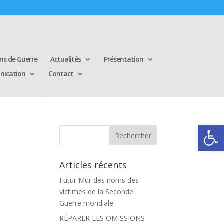
ins de Guerre
Actualités
Présentation
ication
Contact
Ouvrir la
Articles récents
Futur Mur des noms des
victimes de la Seconde
Guerre mondiale
RÉPARER LES OMISSIONS