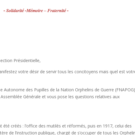
ection Présidentielle,
anifestez votre désir de servir tous les concitoyens mais quel est votr
e Autonome des Pupilles de la Nation Orphelins de Guerre (FNAPOG)
Assemblée Générale et vous pose les questions relatives aux
 été créés : l’office des mutilés et réformés, puis en 1917, celui des
tère de l’instruction publique, chargé de s’occuper de tous les Orpheli