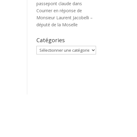
passepont claude
dans
Courrier en réponse de
Monsieur Laurent Jacobelli –
député de la Moselle
Catégories
Catégories