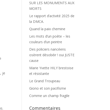
SUR LES MONUMENTS AUX
MORTS
Le rapport d’activité 2025 de
la DMCA.
Quand la paix chemine
Les mots d’un poète – les
couleurs d’un peintre
Des policiers nancéens
osèrent désobéir ! oui JUSTE
e
cause
Marie Yvette HILY brestoise
, je
et résistante
Le Grand Troupeau
Giono et son pacifisme
Comme un champ fragile
Commentaires
ns.