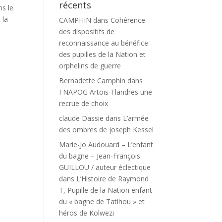
récents
ns le
 la
CAMPHIN
dans
Cohérence
des dispositifs de
reconnaissance au bénéfice
des pupilles de la Nation et
orphelins de guerre
Bernadette Camphin
dans
FNAPOG Artois-Flandres une
recrue de choix
claude Dassie
dans
L’armée
des ombres de joseph Kessel
Marie-Jo Audouard – L’enfant
du bagne – Jean-François
GUILLOU / auteur éclectique
dans
L’Histoire de Raymond
T, Pupille de la Nation enfant
du « bagne de Tatihou » et
héros de Kolwezi