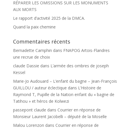
RÉPARER LES OMISSIONS SUR LES MONUMENTS
AUX MORTS
Le rapport d’activité 2025 de la DMCA.
Quand la paix chemine
Commentaires récents
Bernadette Camphin
dans
FNAPOG Artois-Flandres
une recrue de choix
claude Dassie
dans
L’armée des ombres de joseph
Kessel
Marie-Jo Audouard – L’enfant du bagne – Jean-François
GUILLOU / auteur éclectique
dans
L’Histoire de
Raymond T, Pupille de la Nation enfant du « bagne de
Tatihou » et héros de Kolwezi
passepont claude
dans
Courrier en réponse de
Monsieur Laurent Jacobelli – député de la Moselle
Malou Lorenzon
dans
Courrier en réponse de