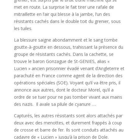
met en route. La surprise le fait tirer une rafale de
mitraillette en l’air qui blesse à la jambe, l’un des
résistants cachés dans le double toit du grenier, sous
les tuiles.
La blessure saigne abondamment et le sang tombe
goutte-à-goutte en dessous, trahissant la présence du
groupe de résistants cachés. Dans la cachette, se
trouve le baron Gonzague de St-GENIES, alias «
Lucien » ancien prisonnier évadé venant d’Angleterre et
parachuté en France comme agent de la direction des
opérations spéciales (SOE). Voyant qu’il va être pris, il
annonce aux autres, dont le docteur Morel, qu’il a
ordre de se tuer pour ne pas tomber vivant aux mains
des nazis. Il avale sa pilule de cyanure ….
Capturés, les autres résistants sont alors attachés par
deux avec des menottes, et durement frappés à coup
de crosse et barre de fer. Ils sont conduits attachés au
cadavre de « Lucien » jusqu’à la prison de Dole.