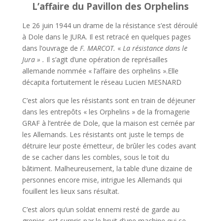
L’affaire du Pavillon des Orphelins
Le 26 juin 1944 un drame de la résistance s’est déroulé
à Dole dans le JURA. Il est retracé en quelques pages
dans l’ouvrage de
F. MARCOT.
«
La résistance dans le
Jura » .
Il s’agit d’une opération de représailles
allemande nommée « l’affaire des orphelins ».Elle
décapita fortuitement le réseau Lucien MESNARD
C’est alors que les résistants sont en train de déjeuner
dans les entrepôts « les Orphelins » de la fromagerie
GRAF à l’entrée de Dole, que la maison est cernée par
les Allemands. Les résistants ont juste le temps de
détruire leur poste émetteur, de brûler les codes avant
de se cacher dans les combles, sous le toit du
bâtiment. Malheureusement, la table d’une dizaine de
personnes encore mise, intrigue les Allemands qui
fouillent les lieux sans résultat.
C’est alors qu’un soldat ennemi resté de garde au
grenier, est surpris par le bruit d’une machine qui se