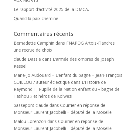
AUX MORTS
Le rapport d’activité 2025 de la DMCA.
Quand la paix chemine
Commentaires récents
Bernadette Camphin
dans
FNAPOG Artois-Flandres
une recrue de choix
claude Dassie
dans
L’armée des ombres de joseph
Kessel
Marie-Jo Audouard – L’enfant du bagne – Jean-François
GUILLOU / auteur éclectique
dans
L’Histoire de
Raymond T, Pupille de la Nation enfant du « bagne de
Tatihou » et héros de Kolwezi
passepont claude
dans
Courrier en réponse de
Monsieur Laurent Jacobelli – député de la Moselle
Malou Lorenzon
dans
Courrier en réponse de
Monsieur Laurent Jacobelli – député de la Moselle