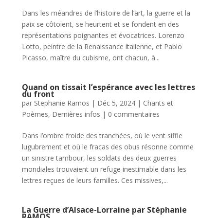
Dans les méandres de l’histoire de l’art, la guerre et la
paix se côtoient, se heurtent et se fondent en des
représentations poignantes et évocatrices. Lorenzo
Lotto, peintre de la Renaissance italienne, et Pablo
Picasso, maître du cubisme, ont chacun, à...
Quand on tissait l’espérance avec les lettres
du front
par
Stephanie Ramos
|
Déc 5, 2024
|
Chants et
Poèmes
,
Dernières infos
|
0 commentaires
Dans l’ombre froide des tranchées, où le vent siffle
lugubrement et où le fracas des obus résonne comme
un sinistre tambour, les soldats des deux guerres
mondiales trouvaient un refuge inestimable dans les
lettres reçues de leurs familles. Ces missives,...
La Guerre d’Alsace-Lorraine par Stéphanie
RAMOS