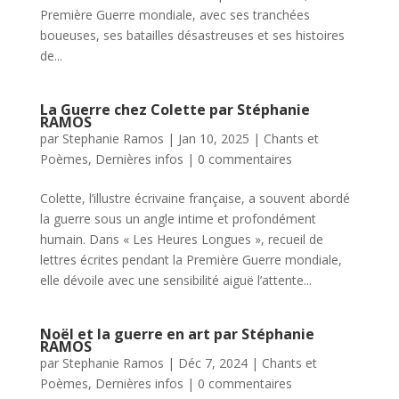
Première Guerre mondiale, avec ses tranchées
boueuses, ses batailles désastreuses et ses histoires
de...
La Guerre chez Colette par Stéphanie
RAMOS
par
Stephanie Ramos
|
Jan 10, 2025
|
Chants et
Poèmes
,
Dernières infos
|
0 commentaires
Colette, l’illustre écrivaine française, a souvent abordé
la guerre sous un angle intime et profondément
humain. Dans « Les Heures Longues », recueil de
lettres écrites pendant la Première Guerre mondiale,
elle dévoile avec une sensibilité aiguë l’attente...
Noël et la guerre en art par Stéphanie
RAMOS
par
Stephanie Ramos
|
Déc 7, 2024
|
Chants et
Poèmes
,
Dernières infos
|
0 commentaires