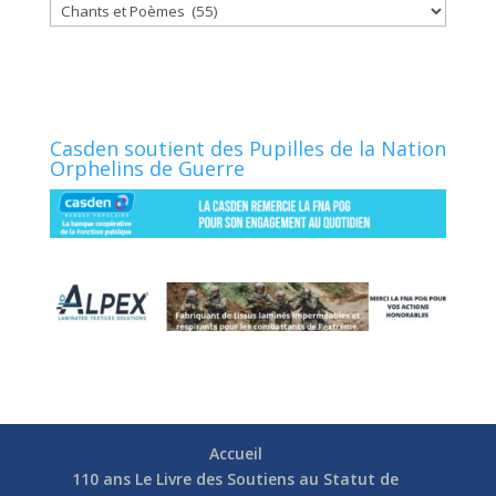
Catégories
Casden soutient des Pupilles de la Nation
Orphelins de Guerre
Accueil
110 ans Le Livre des Soutiens au Statut de