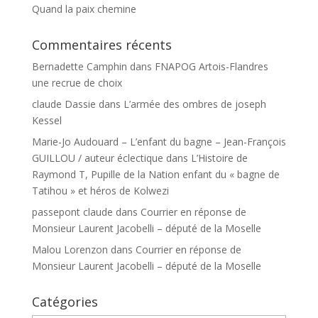
Quand la paix chemine
Commentaires récents
Bernadette Camphin
dans
FNAPOG Artois-Flandres
une recrue de choix
claude Dassie
dans
L’armée des ombres de joseph
Kessel
Marie-Jo Audouard – L’enfant du bagne – Jean-François
GUILLOU / auteur éclectique
dans
L’Histoire de
Raymond T, Pupille de la Nation enfant du « bagne de
Tatihou » et héros de Kolwezi
passepont claude
dans
Courrier en réponse de
Monsieur Laurent Jacobelli – député de la Moselle
Malou Lorenzon
dans
Courrier en réponse de
Monsieur Laurent Jacobelli – député de la Moselle
Catégories