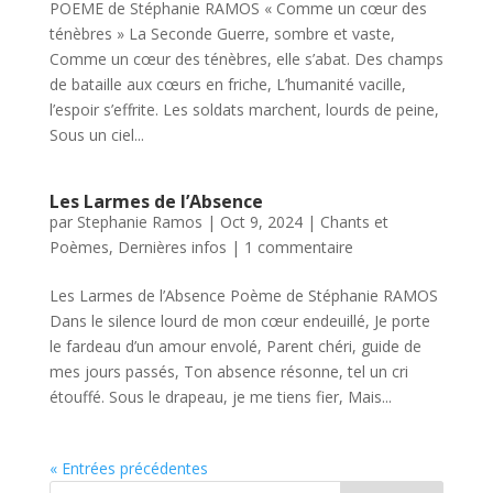
POEME de Stéphanie RAMOS « Comme un cœur des
ténèbres » La Seconde Guerre, sombre et vaste,
Comme un cœur des ténèbres, elle s’abat. Des champs
de bataille aux cœurs en friche, L’humanité vacille,
l’espoir s’effrite. Les soldats marchent, lourds de peine,
Sous un ciel...
Les Larmes de l’Absence
par
Stephanie Ramos
|
Oct 9, 2024
|
Chants et
Poèmes
,
Dernières infos
|
1 commentaire
Les Larmes de l’Absence Poème de Stéphanie RAMOS
Dans le silence lourd de mon cœur endeuillé, Je porte
le fardeau d’un amour envolé, Parent chéri, guide de
mes jours passés, Ton absence résonne, tel un cri
étouffé. Sous le drapeau, je me tiens fier, Mais...
« Entrées précédentes