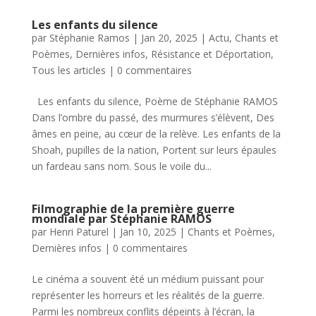
Les enfants du silence
par
Stéphanie Ramos
|
Jan 20, 2025
|
Actu
,
Chants et
Poèmes
,
Dernières infos
,
Résistance et Déportation
,
Tous les articles
|
0 commentaires
Les enfants du silence, Poème de Stéphanie RAMOS
Dans l’ombre du passé, des murmures s’élèvent, Des
âmes en peine, au cœur de la relève. Les enfants de la
Shoah, pupilles de la nation, Portent sur leurs épaules
un fardeau sans nom. Sous le voile du...
Filmographie de la première guerre
mondiale par Stéphanie RAMOS
par
Henri Paturel
|
Jan 10, 2025
|
Chants et Poèmes
,
Dernières infos
|
0 commentaires
Le cinéma a souvent été un médium puissant pour
représenter les horreurs et les réalités de la guerre.
Parmi les nombreux conflits dépeints à l’écran, la