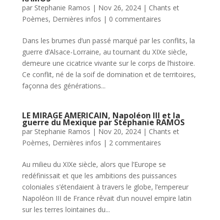
par
Stephanie Ramos
|
Nov 26, 2024
|
Chants et
Poèmes
,
Dernières infos
|
0 commentaires
Dans les brumes d’un passé marqué par les conflits, la
guerre d’Alsace-Lorraine, au tournant du XIXe siècle,
demeure une cicatrice vivante sur le corps de l’histoire.
Ce conflit, né de la soif de domination et de territoires,
façonna des générations...
LE MIRAGE AMERICAIN, Napoléon III et la
guerre du Mexique par Stéphanie RAMOS
par
Stephanie Ramos
|
Nov 20, 2024
|
Chants et
Poèmes
,
Dernières infos
|
2 commentaires
Au milieu du XIXe siècle, alors que l’Europe se
redéfinissait et que les ambitions des puissances
coloniales s’étendaient à travers le globe, l’empereur
Napoléon III de France rêvait d’un nouvel empire latin
sur les terres lointaines du...