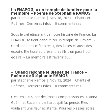
La FNAPOG, « un temple de lumière pour la
mémoire » Poème de Stéphanie RAMOS
par
Stephanie Ramos
|
Nov 18, 2024
|
Chants et
Poèmes
,
Dernières infos
|
0 commentaires
Sous le ciel étincelant de notre histoire de France, La
FNAPOG se tient debout, tel un temple de lumière, «
Gardienne des mémoires », des luttes et aussi des
espoirs Elle tisse au présent les fils d’un passé qui
éclaire. « La mémoire est l’avenir du...
« Quand résonne le Bleuet de France »
Poème de Stéphanie RAMOS
par
Stephanie Ramos
|
Nov 13, 2024
|
Chants et
Poèmes
,
Dernières infos
|
0 commentaires
C’est en 1916, par des mains compatissantes, D’Anna
Guérin et Suzanne Lenhardt qu’il fut pensé, Elles
voulaient une fleur éclatante, Pour les blessés et les