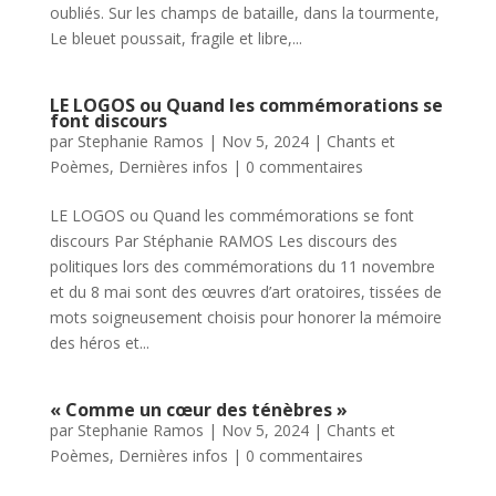
oubliés. Sur les champs de bataille, dans la tourmente,
Le bleuet poussait, fragile et libre,...
LE LOGOS ou Quand les commémorations se
font discours
par
Stephanie Ramos
|
Nov 5, 2024
|
Chants et
Poèmes
,
Dernières infos
|
0 commentaires
LE LOGOS ou Quand les commémorations se font
discours Par Stéphanie RAMOS Les discours des
politiques lors des commémorations du 11 novembre
et du 8 mai sont des œuvres d’art oratoires, tissées de
mots soigneusement choisis pour honorer la mémoire
des héros et...
« Comme un cœur des ténèbres »
par
Stephanie Ramos
|
Nov 5, 2024
|
Chants et
Poèmes
,
Dernières infos
|
0 commentaires