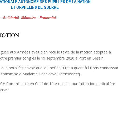
guée aux Armées avait bien reçu le texte de la motion adoptée à
 notre premier congrès le 19 septembre 2020 à Port en Bessin.
ique nous fait savoir que le Chef de l’État a quant à lui pris connaiss
é transmise à Madame Geneviève Darrieussecq.
 Commissaire en Chef de 1ère classe pour l’attention particulière
onse !