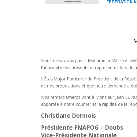
Nous ne savions pas si Madame la Ministre Délé
l’unanimité des présents et représentés lors de
L’État-Major Particulier du Président de la Républ
de nos propositions et que notre demande a ét
Nos remerciements vont à Monsieur Jean LE ROCH
apportée à notre courrier et la rapidité de la rép
Christiane Dormois
Présidente FNAPOG – Doubs
Vice-Présidente Nationale