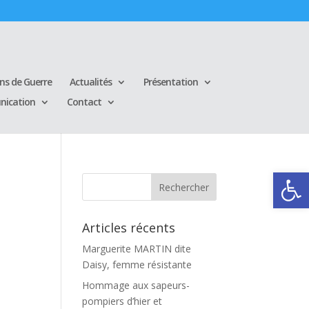
ins de Guerre
Actualités
Présentation
ication
Contact
Ouvrir la
Articles récents
Marguerite MARTIN dite
Daisy, femme résistante
Hommage aux sapeurs-
pompiers d’hier et