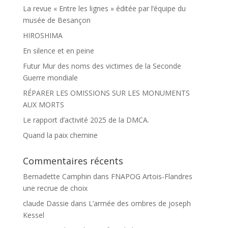
La revue « Entre les lignes » éditée par l’équipe du
musée de Besançon
HIROSHIMA
En silence et en peine
Futur Mur des noms des victimes de la Seconde
Guerre mondiale
RÉPARER LES OMISSIONS SUR LES MONUMENTS
AUX MORTS
Le rapport d’activité 2025 de la DMCA.
Quand la paix chemine
Commentaires récents
Bernadette Camphin
dans
FNAPOG Artois-Flandres
une recrue de choix
claude Dassie
dans
L’armée des ombres de joseph
Kessel