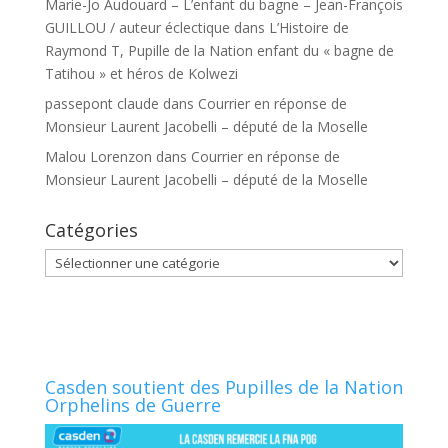
Marie-Jo Audouard – L’enfant du bagne – Jean-François
GUILLOU / auteur éclectique
dans
L’Histoire de
Raymond T, Pupille de la Nation enfant du « bagne de
Tatihou » et héros de Kolwezi
passepont claude
dans
Courrier en réponse de
Monsieur Laurent Jacobelli – député de la Moselle
Malou Lorenzon
dans
Courrier en réponse de
Monsieur Laurent Jacobelli – député de la Moselle
Catégories
Catégories
Casden soutient des Pupilles de la Nation
Orphelins de Guerre