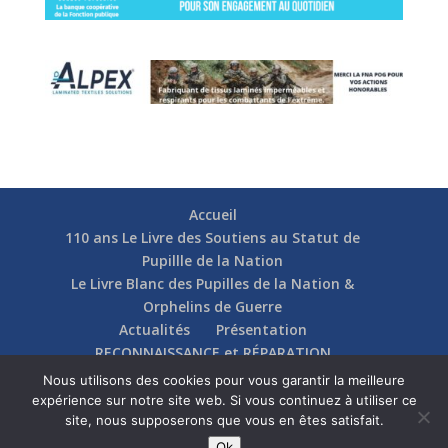
Accueil
110 ans Le Livre des Soutiens au Statut de
Pupillle de la Nation
Le Livre Blanc des Pupilles de la Nation &
Orphelins de Guerre
Actualités
Présentation
RECONNAISSANCE et RÉPARATION
Nos soutiens
Fédérations
Actions
Nous utilisons des cookies pour vous garantir la meilleure
Communication
Contact
expérience sur notre site web. Si vous continuez à utiliser ce
site, nous supposerons que vous en êtes satisfait.
Ok