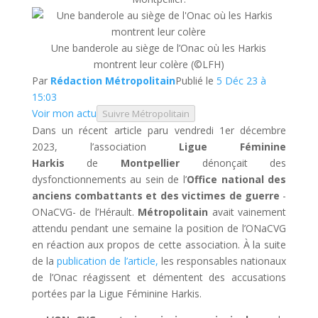
Une banderole au siège de l’Onac où les Harkis
montrent leur colère
(©LFH)
Par
Rédaction Métropolitain
Publié le
5 Déc 23 à
15:03
Voir mon actu
Suivre Métropolitain
Dans un récent article paru vendredi 1er décembre
2023, l’association
Ligue Féminine
Harkis
de
Montpellier
dénonçait des
dysfonctionnements au sein de l’
Office national des
anciens combattants et des victimes de guerre
-
ONaCVG- de l’Hérault.
Métropolitain
avait vainement
attendu pendant une semaine la position de l’ONaCVG
en réaction aux propos de cette association. À la suite
de la
publication de l’article,
les responsables nationaux
de l’Onac réagissent et démentent des accusations
portées par la Ligue Féminine Harkis.