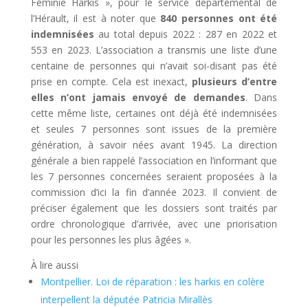
Féminie Harkis », pour le service départemental de
l’Hérault, il est à noter que
840 personnes ont été
indemnisées
au total depuis 2022 : 287 en 2022 et
553 en 2023. L’association a transmis une liste d’une
centaine de personnes qui n’avait soi-disant pas été
prise en compte. Cela est inexact,
plusieurs d’entre
elles n’ont jamais envoyé de demandes
. Dans
cette même liste, certaines ont déjà été indemnisées
et seules 7 personnes sont issues de la première
génération, à savoir nées avant 1945. La direction
générale a bien rappelé l’association en l’informant que
les 7 personnes concernées seraient proposées à la
commission d’ici la fin d’année 2023. Il convient de
préciser également que les dossiers sont traités par
ordre chronologique d’arrivée, avec une priorisation
pour les personnes les plus âgées ».
À lire aussi
Montpellier. Loi de réparation : les harkis en colère
interpellent la députée Patricia Mirallès