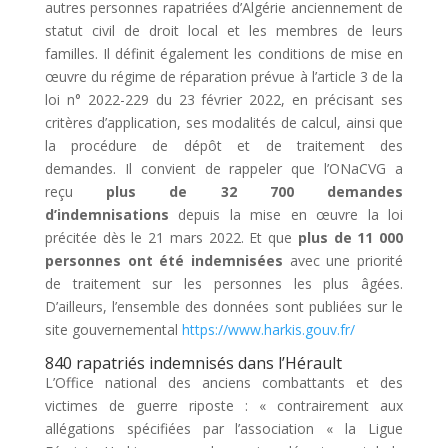
autres personnes rapatriées d’Algérie anciennement de
statut civil de droit local et les membres de leurs
familles. Il définit également les conditions de mise en
œuvre du régime de réparation prévue à l’article 3 de la
loi n° 2022-229 du 23 février 2022, en précisant ses
critères d’application, ses modalités de calcul, ainsi que
la procédure de dépôt et de traitement des
demandes. Il convient de rappeler que l’ONaCVG a
reçu
plus de 32 700 demandes
d’indemnisations
depuis la mise en œuvre la loi
précitée dès le 21 mars 2022. Et que
plus de 11 000
personnes ont été indemnisées
avec une priorité
de traitement sur les personnes les plus âgées.
D’ailleurs, l’ensemble des données sont publiées sur le
site gouvernemental
https://www.harkis.gouv.fr/
840 rapatriés indemnisés dans l’Hérault
L’Office national des anciens combattants et des
victimes de guerre riposte : « contrairement aux
allégations spécifiées par l’association « la Ligue