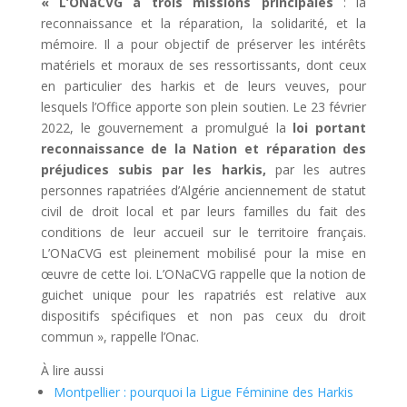
« L’ONaCVG a trois missions principales
: la
reconnaissance et la réparation, la solidarité, et la
mémoire. Il a pour objectif de préserver les intérêts
matériels et moraux de ses ressortissants, dont ceux
en particulier des harkis et de leurs veuves, pour
lesquels l’Office apporte son plein soutien. Le 23 février
2022, le gouvernement a promulgué la
loi portant
reconnaissance de la Nation et réparation des
préjudices subis par les harkis,
par les autres
personnes rapatriées d’Algérie anciennement de statut
civil de droit local et par leurs familles du fait des
conditions de leur accueil sur le territoire français.
L’ONaCVG est pleinement mobilisé pour la mise en
œuvre de cette loi. L’ONaCVG rappelle que la notion de
guichet unique pour les rapatriés est relative aux
dispositifs spécifiques et non pas ceux du droit
commun », rappelle l’Onac.
À lire aussi
Montpellier : pourquoi la Ligue Féminine des Harkis