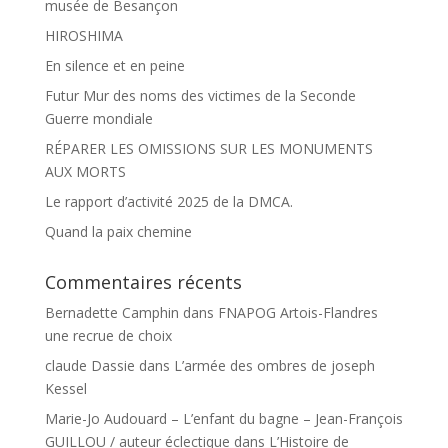
musée de Besançon
HIROSHIMA
En silence et en peine
Futur Mur des noms des victimes de la Seconde
Guerre mondiale
RÉPARER LES OMISSIONS SUR LES MONUMENTS
AUX MORTS
Le rapport d’activité 2025 de la DMCA.
Quand la paix chemine
Commentaires récents
Bernadette Camphin
dans
FNAPOG Artois-Flandres
une recrue de choix
claude Dassie
dans
L’armée des ombres de joseph
Kessel
Marie-Jo Audouard – L’enfant du bagne – Jean-François
GUILLOU / auteur éclectique
dans
L’Histoire de