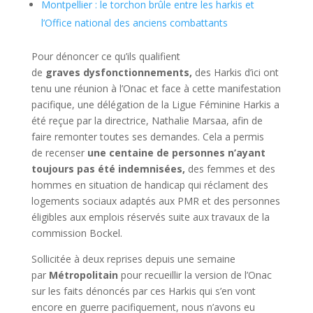
Montpellier : le torchon brûle entre les harkis et
l’Office national des anciens combattants
Pour dénoncer ce qu’ils qualifient
de
graves dysfonctionnements,
des Harkis d’ici ont
tenu une réunion à l’Onac et face à cette manifestation
pacifique, une délégation de la Ligue Féminine Harkis a
été reçue par la directrice, Nathalie Marsaa, afin de
faire remonter toutes ses demandes. Cela a permis
de recenser
une centaine de personnes n’ayant
toujours pas été indemnisées,
des femmes et des
hommes en situation de handicap qui réclament des
logements sociaux adaptés aux PMR et des personnes
éligibles aux emplois réservés suite aux travaux de la
commission Bockel.
Sollicitée à deux reprises depuis une semaine
par
Métropolitain
pour recueillir la version de l’Onac
sur les faits dénoncés par ces Harkis qui s’en vont
encore en guerre pacifiquement, nous n’avons eu