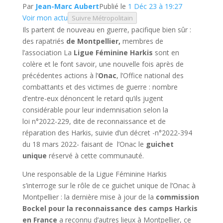
Par
Jean-Marc Aubert
Publié le
1 Déc 23 à 19:27
Voir mon actu
Suivre Métropolitain
Ils partent de nouveau en guerre, pacifique bien sûr :
des rapatriés
de Montpellier,
membres de
l’association La
Ligue Féminine Harkis
sont en
colère et le font savoir, une nouvelle fois après de
précédentes actions à l’
Onac
, l’Office national des
combattants et des victimes de guerre : nombre
d’entre-eux dénoncent le retard qu’ils jugent
considérable pour leur indemnisation selon la
loi n°2022-229, dite de reconnaissance et de
réparation des Harkis, suivie d’un décret -n°2022-394
du 18 mars 2022- faisant de l’Onac le
guichet
unique
réservé à cette communauté.
Une responsable de la Ligue Féminine Harkis
s’interroge sur le rôle de ce guichet unique de l’Onac à
Montpellier : la dernière mise à jour de la
commission
Bockel pour la reconnaissance des camps Harkis
en France
a reconnu d’autres lieux à Montpellier, ce