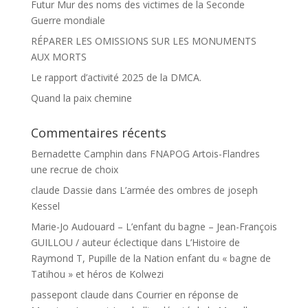
Futur Mur des noms des victimes de la Seconde
Guerre mondiale
RÉPARER LES OMISSIONS SUR LES MONUMENTS
AUX MORTS
Le rapport d’activité 2025 de la DMCA.
Quand la paix chemine
Commentaires récents
Bernadette Camphin
dans
FNAPOG Artois-Flandres
une recrue de choix
claude Dassie
dans
L’armée des ombres de joseph
Kessel
Marie-Jo Audouard – L’enfant du bagne – Jean-François
GUILLOU / auteur éclectique
dans
L’Histoire de
Raymond T, Pupille de la Nation enfant du « bagne de
Tatihou » et héros de Kolwezi
passepont claude
dans
Courrier en réponse de