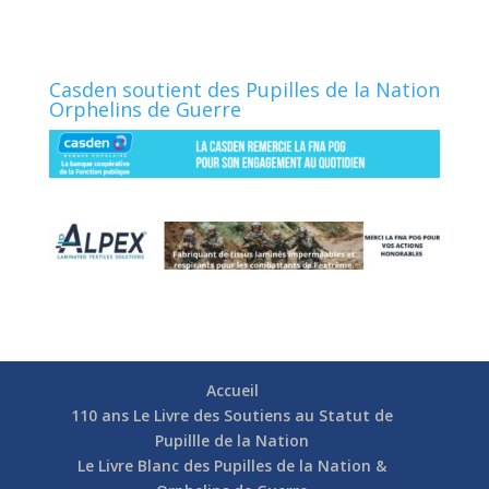
Casden soutient des Pupilles de la Nation
Orphelins de Guerre
Accueil
110 ans Le Livre des Soutiens au Statut de
Pupillle de la Nation
Le Livre Blanc des Pupilles de la Nation &