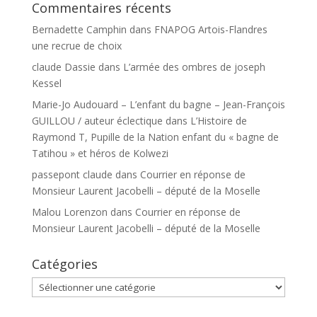
Commentaires récents
Bernadette Camphin
dans
FNAPOG Artois-Flandres
une recrue de choix
claude Dassie
dans
L’armée des ombres de joseph
Kessel
Marie-Jo Audouard – L’enfant du bagne – Jean-François
GUILLOU / auteur éclectique
dans
L’Histoire de
Raymond T, Pupille de la Nation enfant du « bagne de
Tatihou » et héros de Kolwezi
passepont claude
dans
Courrier en réponse de
Monsieur Laurent Jacobelli – député de la Moselle
Malou Lorenzon
dans
Courrier en réponse de
Monsieur Laurent Jacobelli – député de la Moselle
Catégories
Catégories