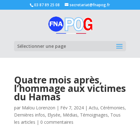
03 87 89 25 08
secretariat@fnapog.fr
Ouvrir la
Sélectionner une page
Quatre mois après,
l’hommage aux victimes
du Hamas
par
Malou Lorenzon
|
Fév 7, 2024
|
Actu
,
Cérémonies
,
Dernières infos
,
Elysée
,
Médias
,
Témoignages
,
Tous
les articles
|
0 commentaires