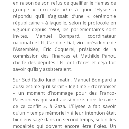
en raison de son refus de qualifier le Hamas de
groupe « terroriste ».Ce à quoi l’Elysée a
répondu qu’il s’agissait d’une « cérémonie
républicaine » à laquelle, selon le protocole en
vigueur depuis 1989, les parlementaires sont
invites. Manuel Bompard, coordinateur
national de LFI, Caroline Fiat, vice-présidente de
l’Assemblée, Éric Coquerel, président de la
commission des Finances et Mathilde Panot,
cheffe des députés LFI, ont d’ores et déjà fait
savoir qu’ils y assisteraient.
Sur Sud Radio lundi matin, Manuel Bompard a
aussi estimé qu’il serait « légitime » d’organiser
« un moment d’hommage pour des Franco­
Palestiniens qui sont aussi morts dons le cadre
de ce conflit », à Gaza. L’Elysée a fait savoir
qu’un
« temps mémoriel
»
à leur intention était
bien envisagé dans un second temps, selon des
modalités qui doivent encore être fixées. Un