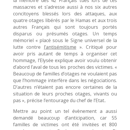
la mémoire des 42 Français tués lors de ces
massacres et s’adresse aussi à nos six autres
concitoyens blessés lors des attaques, aux
quatre otages libérés par le Hamas et aux trois
autres Français qui sont toujours portés
disparus ou présumés otages. Un temps
mémoriel « placé sous le Signe universel de la
lutte contre
l’antisémitisme
». Critiqué pour
avoir pris autant de temps à organiser cet
hommage, l’Elysée explique avoir voulu obtenir
d’abord l’aval de tous les proches des victimes. «
Beaucoup de familles d’otages ne voulaient pas
que l’hommage interfère dans les négociations.
D’autres n’étaient pas encore certaines de la
situation de leurs proches otages, vivants ou
pas », précise l’entourage du chef de l’Etat..
Mettre au point un tel évènement a aussi
demandé beaucoup d’anticipation, car 55
familles de victimes ont été invitées et 800