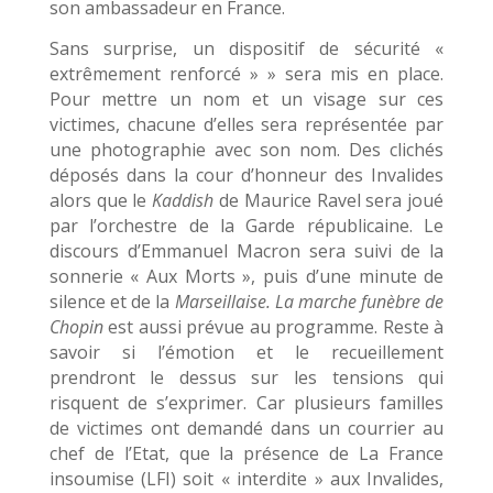
son ambassadeur en France.
Sans surprise, un dispositif de sécurité «
extrêmement renforcé » » sera mis en place.
Pour mettre un nom et un visage sur ces
victimes, chacune d’elles sera représentée par
une photographie avec son nom. Des clichés
déposés dans la cour d’honneur des Invalides
alors que le
Kaddish
de Maurice Ravel sera joué
par l’orchestre de la Garde républicaine. Le
discours d’Emmanuel Macron sera suivi de la
sonnerie « Aux Morts », puis d’une minute de
silence et de la
Marseillaise. La marche funèbre de
Chopin
est aussi prévue au programme. Reste à
savoir si l’émotion et le recueillement
prendront le dessus sur les tensions qui
risquent de s’exprimer. Car plusieurs familles
de victimes ont demandé dans un courrier au
chef de l’Etat, que la présence de La France
insoumise (LFI) soit « interdite » aux Invalides,