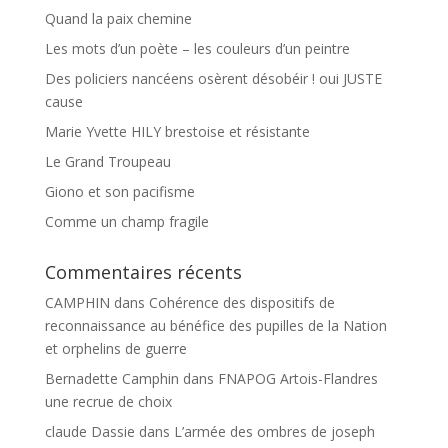
Quand la paix chemine
Les mots d’un poète – les couleurs d’un peintre
Des policiers nancéens osèrent désobéir ! oui JUSTE
cause
Marie Yvette HILY brestoise et résistante
Le Grand Troupeau
Giono et son pacifisme
Comme un champ fragile
Commentaires récents
CAMPHIN
dans
Cohérence des dispositifs de
reconnaissance au bénéfice des pupilles de la Nation
et orphelins de guerre
Bernadette Camphin
dans
FNAPOG Artois-Flandres
une recrue de choix
claude Dassie
dans
L’armée des ombres de joseph