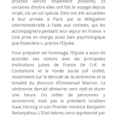
proches seront finalement présents. Et
certaines d’entre elles ont fait le voyage depuis
Israël, via un vol spécial. Elles ont été accueillies
à leur arrivée à Paris par la délégation
interministérielle à l’aide aux victimes, qui les
accompagnera pendant leur séjour en France. «
Une prise en charge aussi bien psychologique
que financière », précise l’Elysée.
Pour préparer cet hommage, l’Elysée a aussi dû
accorder ses violons avec les principales
institutions juives de France (le Crif, le
Consistoire et le Fonds social juif unifié),
notamment sur le déroulé de la cérémonie et la
tonalité du discours d’Emmanuel Macron. La
cérémonie devrait démarrer vers midi et durer
une heure. Un millier de personnes y
assisteront, mais pas le président israélien
Isaac Herzog ni son Premier ministre Benjamin
Netanyahou. L’Etat hébreu sera représenté par