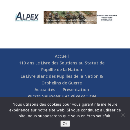
Accueil
110 ans Le Livre des Soutiens au Statut de
Pupillle de la Nation
Le Livre Blanc des Pupilles de la Nation &
Orphelins de Guerre
Actualités
Présentation
RECONNAISSANCE et RÉPARATION
Nos soutiens
Fédérations
Actions
Nous utilisons des cookies pour vous garantir la meilleure
Communication
Contact
expérience sur notre site web. Si vous continuez à utiliser ce
site, nous supposerons que vous en êtes satisfait.
Ok