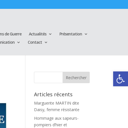
ins de Guerre
Actualités
Présentation
ication
Contact
Ouvrir la
Articles récents
Marguerite MARTIN dite
Daisy, femme résistante
Hommage aux sapeurs-
pompiers d’hier et