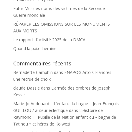
Futur Mur des noms des victimes de la Seconde
Guerre mondiale
RÉPARER LES OMISSIONS SUR LES MONUMENTS
AUX MORTS
Le rapport d’activité 2025 de la DMCA.
Quand la paix chemine
Commentaires récents
Bernadette Camphin
dans
FNAPOG Artois-Flandres
une recrue de choix
claude Dassie
dans
L’armée des ombres de joseph
Kessel
Marie-Jo Audouard – L’enfant du bagne – Jean-François
GUILLOU / auteur éclectique
dans
L’Histoire de
Raymond T, Pupille de la Nation enfant du « bagne de
Tatihou » et héros de Kolwezi