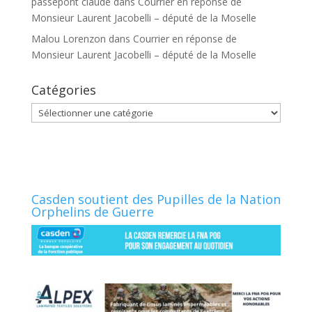
passepont claude
dans
Courrier en réponse de
Monsieur Laurent Jacobelli – député de la Moselle
Malou Lorenzon
dans
Courrier en réponse de
Monsieur Laurent Jacobelli – député de la Moselle
Catégories
Catégories
Casden soutient des Pupilles de la Nation
Orphelins de Guerre