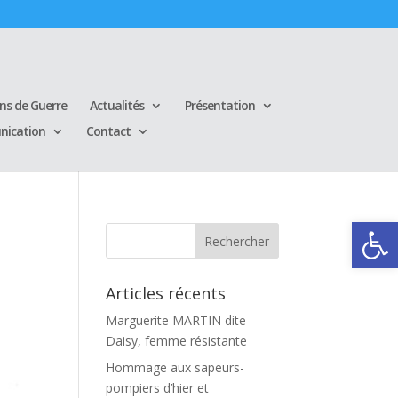
ins de Guerre
Actualités
Présentation
ication
Contact
Ouvrir la
Articles récents
Marguerite MARTIN dite
Daisy, femme résistante
Hommage aux sapeurs-
pompiers d’hier et