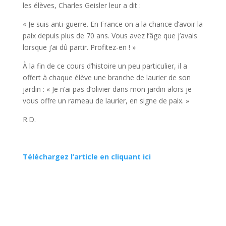
les élè­ves, Charles Geisler leur a dit :
« Je suis anti-guerre. En France on a la chance d’avoir la
paix depuis plus de 70 ans. Vous avez l’âge que j’avais
lorsque j’ai dû partir. Profitez-en ! »
À la fin de ce cours d’histoire un peu particulier, il a
offert à cha­que élève une branche de lau­rier de son
jardin : « Je n’ai pas d’olivier dans mon jardin alors je
vous offre un rameau de lau­rier, en signe de paix. »
R.D.
Téléchargez l’article en cliquant ici