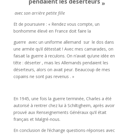
pendaient les déserteurs
»
avec son arrière petite fille
Et de poursuivre : « Rendez­ vous compte, un
bonhomme élevé en France doit faire la
guerre avec un uniforme allemand sur le dos dans
une armée qu’il détestait ! Avec mes camarades, on
faisait la guerre à reculons. On n’avait qu’une idée en
tête : déserter , mais les Allemands pendaient les
déser­teurs, alors on avait peur. Beau­coup de mes
copains ne sont pas revenus . »
En 1945, une fois la guerre ter­minée, Charles a été
autorisé à rentrer chez lui à Schiltigheim, après avoir
prouvé aux Rensei­gnements Généraux qu’il était
français et Malgré-nous.
En conclusion de l’échange questions-réponses avec