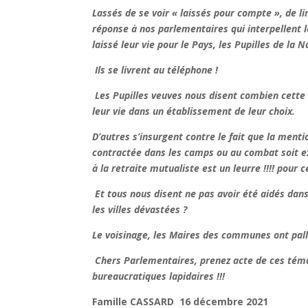
Lassés de se voir « laissés pour compte », de li
réponse à nos parlementaires qui interpellen
laissé leur vie pour le Pays, les Pupilles de la N
Ils se livrent au téléphone !
Les Pupilles veuves nous disent combien cette 
leur vie dans un établissement de leur choix.
D’autres s’insurgent contre le fait que la menti
contractée dans les camps ou au combat soit exp
à la retraite mutualiste est un leurre !!!! pour c
Et tous nous disent ne pas avoir été aidés dan
les villes dévastées ?
Le voisinage, les Maires des communes ont palli
Chers Parlementaires, prenez acte de ces témo
bureaucratiques lapidaires !!!
Famille CASSARD 16 décembre 2021