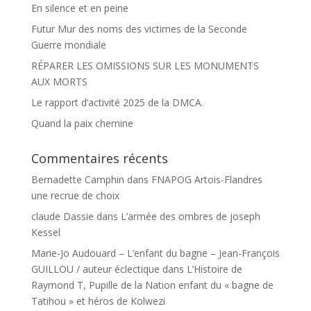
En silence et en peine
Futur Mur des noms des victimes de la Seconde
Guerre mondiale
RÉPARER LES OMISSIONS SUR LES MONUMENTS
AUX MORTS
Le rapport d’activité 2025 de la DMCA.
Quand la paix chemine
Commentaires récents
Bernadette Camphin
dans
FNAPOG Artois-Flandres
une recrue de choix
claude Dassie
dans
L’armée des ombres de joseph
Kessel
Marie-Jo Audouard – L’enfant du bagne – Jean-François
GUILLOU / auteur éclectique
dans
L’Histoire de
Raymond T, Pupille de la Nation enfant du « bagne de
Tatihou » et héros de Kolwezi