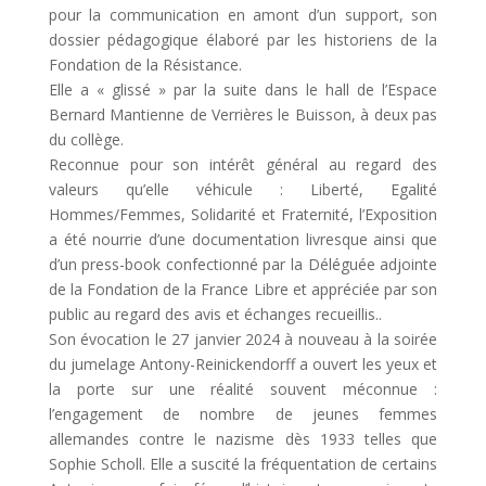
pour la communication en amont d’un support, son
dossier pédagogique élaboré par les historiens de la
Fondation de la Résistance.
Elle a « glissé » par la suite dans le hall de l’Espace
Bernard Mantienne de Verrières le Buisson, à deux pas
du collège.
Reconnue pour son intérêt général au regard des
valeurs qu’elle véhicule : Liberté, Egalité
Hommes/Femmes, Solidarité et Fraternité, l’Exposition
a été nourrie d’une documentation livresque ainsi que
d’un press-book confectionné par la Déléguée adjointe
de la Fondation de la France Libre et appréciée par son
public au regard des avis et échanges recueillis..
Son évocation le 27 janvier 2024 à nouveau à la soirée
du jumelage Antony-Reinickendorff a ouvert les yeux et
la porte sur une réalité souvent méconnue :
l’engagement de nombre de jeunes femmes
allemandes contre le nazisme dès 1933 telles que
Sophie Scholl. Elle a suscité la fréquentation de certains