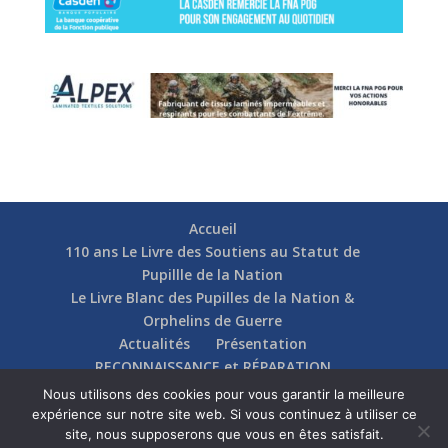
Accueil
110 ans Le Livre des Soutiens au Statut de
Pupillle de la Nation
Le Livre Blanc des Pupilles de la Nation &
Orphelins de Guerre
Actualités
Présentation
RECONNAISSANCE et RÉPARATION
Nos soutiens
Fédérations
Actions
Nous utilisons des cookies pour vous garantir la meilleure
Communication
Contact
expérience sur notre site web. Si vous continuez à utiliser ce
site, nous supposerons que vous en êtes satisfait.