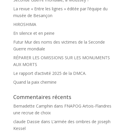
La revue « Entre les lignes » éditée par l’équipe du
musée de Besançon
HIROSHIMA
En silence et en peine
Futur Mur des noms des victimes de la Seconde
Guerre mondiale
RÉPARER LES OMISSIONS SUR LES MONUMENTS
AUX MORTS
Le rapport d’activité 2025 de la DMCA.
Quand la paix chemine
Commentaires récents
Bernadette Camphin
dans
FNAPOG Artois-Flandres
une recrue de choix
claude Dassie
dans
L’armée des ombres de joseph
Kessel