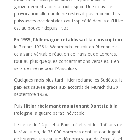
gouvernement a perdu tout espoir. Une nouvelle
provocation allemande ne resterait pas impunie. Les
puissances occidentales ont trop cédé depuis qu’Hitler
est au pouvoir depuis 1933.
En 1935, l’Allemagne rétablissait la conscription
,
le 7 mars 1936 la Wehrmacht entrait en Rhénanie et
cela sans véritable réaction de Paris et de Londres,
tout au plus quelques condamnations verbales. Il en
sera de même pour l’Anschluss.
Quelques mois plus tard Hitler réclame les Sudètes, la
paix est sauvée grâce aux accords de Munich du 30
septembre 1938.
Puis
Hitler réclamant maintenant Dantzig à la
Pologne
la guerre parait inévitable.
Le défilé du 14 juillet à Paris, célébrant les 150 ans de
la révolution, de 35 000 hommes dont un contingent
de britanniques est une démonstration de force, à tel