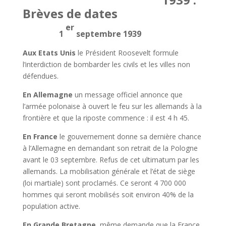
Brèves de dates
er
1
septembre 1939
Aux Etats Unis
le Président Roosevelt formule
l’interdiction de bombarder les civils et les villes non
défendues.
En Allemagne
un message officiel annonce que
l’armée polonaise à ouvert le feu sur les allemands à la
frontière et que la riposte commence : il est 4 h 45.
En France
le gouvernement donne sa dernière chance
à l’Allemagne en demandant son retrait de la Pologne
avant le 03 septembre. Refus de cet ultimatum par les
allemands. La mobilisation générale et l’état de siège
(loi martiale) sont proclamés. Ce seront 4 700 000
hommes qui seront mobilisés soit environ 40% de la
population active.
En Grande Bretagne
, même demande que la France.