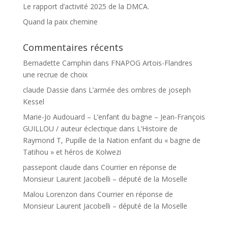
Le rapport d’activité 2025 de la DMCA.
Quand la paix chemine
Commentaires récents
Bernadette Camphin
dans
FNAPOG Artois-Flandres
une recrue de choix
claude Dassie
dans
L’armée des ombres de joseph
Kessel
Marie-Jo Audouard – L’enfant du bagne – Jean-François
GUILLOU / auteur éclectique
dans
L’Histoire de
Raymond T, Pupille de la Nation enfant du « bagne de
Tatihou » et héros de Kolwezi
passepont claude
dans
Courrier en réponse de
Monsieur Laurent Jacobelli – député de la Moselle
Malou Lorenzon
dans
Courrier en réponse de
Monsieur Laurent Jacobelli – député de la Moselle