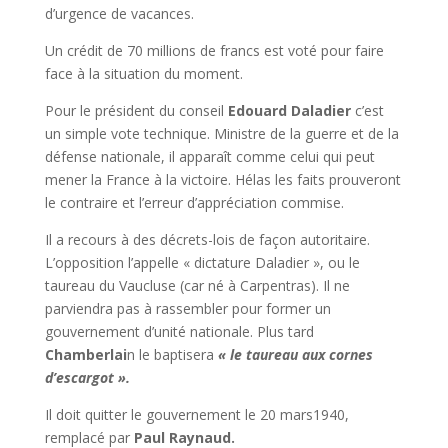
d’urgence de vacances.
Un crédit de 70 millions de francs est voté pour faire
face à la situation du moment.
Pour le président du conseil
Edouard Daladier
c’est
un simple vote technique. Ministre de la guerre et de la
défense nationale, il apparaît comme celui qui peut
mener la France à la victoire. Hélas les faits prouveront
le contraire et l’erreur d’appréciation commise.
Il a recours à des décrets-lois de façon autoritaire.
L’opposition l’appelle « dictature Daladier », ou le
taureau du Vaucluse (car né à Carpentras). Il ne
parviendra pas à rassembler pour former un
gouvernement d’unité nationale. Plus tard
Chamberlai
n le baptisera
« le taureau aux cornes
d’escargot ».
Il doit quitter le gouvernement le 20 mars1940,
remplacé par
Paul Raynaud.