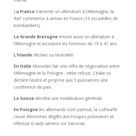
même.
L
a France
transmet un ultimatum à l’Allemagne, la
RAF commence à arriver en France (10 escadrilles de
bombardiers).
La Grande Bretagne
envoie aussi un ultimatum à
l’Allemagne et incorpore les hommes de 19 à 41 ans.
L’Irlande
déclare sa neutralité.
En Italie
Mussolini fait une offre de négociation entre
l’Allemagne et la Pologne : Hitler refuse. L’Italie se
déclare neutre et propose aux 5 puissances une
conférence de paix.
La Suisse
décrète une mobilisation générale.
En Pologne
les allemands sont partout, la Luftwaffe
cause d’énormes dégâts aux troupes polonaises et
effectue 6 raids aériens sur Varsovie.