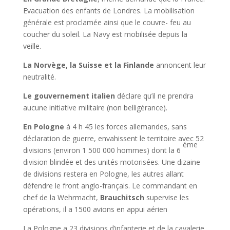
Evacuation des enfants de Londres. La mobilisation
générale est proclamée ainsi que le couvre- feu au
coucher du soleil. La Navy est mobilisée depuis la
veille.
La Norvège, la Suisse et la Finlande
annoncent leur
neutralité.
Le gouvernement italien
déclare qu’il ne prendra
aucune initiative militaire (non belligérance).
En Pologne
à 4 h 45 les forces allemandes, sans
déclaration de guerre, envahissent le territoire avec 52
éme
divisions (environ 1 500 000 hommes) dont la 6
division blindée et des unités motorisées. Une dizaine
de divisions restera en Pologne, les autres allant
défendre le front anglo-français. Le commandant en
chef de la Wehrmacht,
Brauchitsch
supervise les
opérations, il a 1500 avions en appui aérien
La Pologne a 23 divisions d’infanterie et de la cavalerie.