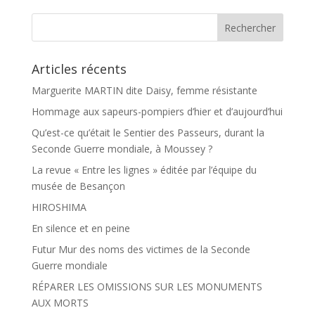
o
g
o
e
k
r
Articles récents
Marguerite MARTIN dite Daisy, femme résistante
Hommage aux sapeurs-pompiers d’hier et d’aujourd’hui
Qu’est-ce qu’était le Sentier des Passeurs, durant la
Seconde Guerre mondiale, à Moussey ?
La revue « Entre les lignes » éditée par l’équipe du
musée de Besançon
HIROSHIMA
En silence et en peine
Futur Mur des noms des victimes de la Seconde
Guerre mondiale
RÉPARER LES OMISSIONS SUR LES MONUMENTS
AUX MORTS