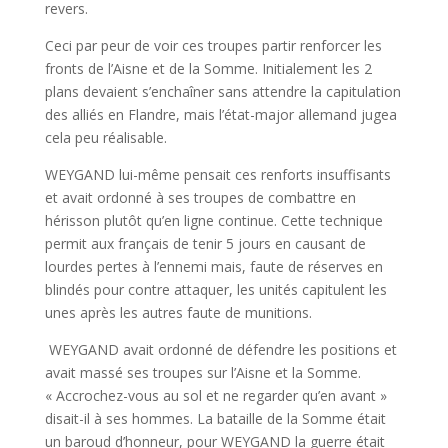
revers.
Ceci par peur de voir ces troupes partir renforcer les
fronts de l’Aisne et de la Somme. Initialement les 2
plans devaient s’enchaîner sans attendre la capitulation
des alliés en Flandre, mais l’état-major allemand jugea
cela peu réalisable.
WEYGAND lui-même pensait ces renforts insuffisants
et avait ordonné à ses troupes de combattre en
hérisson plutôt qu’en ligne continue. Cette technique
permit aux français de tenir 5 jours en causant de
lourdes pertes à l’ennemi mais, faute de réserves en
blindés pour contre attaquer, les unités capitulent les
unes après les autres faute de munitions.
WEYGAND avait ordonné de défendre les positions et
avait massé ses troupes sur l’Aisne et la Somme.
« Accrochez-vous au sol et ne regarder qu’en avant »
disait-il à ses hommes. La bataille de la Somme était
un baroud d’honneur, pour WEYGAND la guerre était