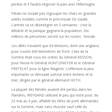
perdue et il faudra négocier la paix avec l’Allemagne.
Pétain ne voulait pas regrouper les chars en grandes
unités mobiles comme le préconisait De Gaulle.
L’armée va se désintégrer en 5 semaines : c’est la
débâcle et la panique gagnera la population. Dix
millions de personnes seront sur les routes : l’exode.
Les alliés n’avaient que 64 divisions, dont une anglaise,
pour couvrir 600 kilomètres de front. Celui de la
Somme était sous les ordres du Général BESSON,
pour l’Aisne le Général HUNTZINGTER et le Général
PRETELAT pour la ligne Maginot. L’offensive la plus
importante se déroulait surtout entre Amiens et la
mer, dirigée par le général allemand HOTH.
La plupart des blindés avaient été perdus dans les
Flandres, WEYGAND utilisant le peu qui resté pour, du
23 mai au 4 juin, affaiblir les têtes de pont allemandes
sur la Somme, mais sans réussite sauf celle du