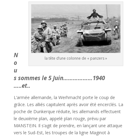
N
la tête d’une colonne de « panzers »
o
u
s sommes le 5 Juin………………1940
…..et..
L’armée allemande, la Werhmacht porte le coup de
grâce. Les alliés capitulent après avoir été encerclés. La
poche de Dunkerque réduite, les allemands effectuent
le deuxième plan, appelé plan rouge, prévu par
MANSTEIN. Il s’agit de prendre, en lançant une attaque
vers le Sud-Est, les troupes de la ligne Maginot à