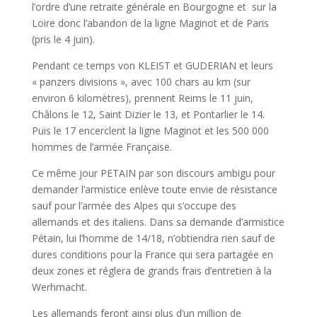
l’ordre d’une retraite générale en Bourgogne et sur la
Loire donc l’abandon de la ligne Maginot et de Paris
(pris le 4 juin).
Pendant ce temps von KLEIST et GUDERIAN et leurs
« panzers divisions », avec 100 chars au km (sur
environ 6 kilomètres), prennent Reims le 11 juin,
Châlons le 12, Saint Dizier le 13, et Pontarlier le 14.
Puis le 17 encerclent la ligne Maginot et les 500 000
hommes de l’armée Française.
Ce même jour PETAIN par son discours ambigu pour
demander l’armistice enlève toute envie de résistance
sauf pour l’armée des Alpes qui s’occupe des
allemands et des italiens. Dans sa demande d’armistice
Pétain, lui l’homme de 14/18, n’obtiendra rien sauf de
dures conditions pour la France qui sera partagée en
deux zones et réglera de grands frais d’entretien à la
Werhmacht.
Les allemands feront ainsi plus d’un million de