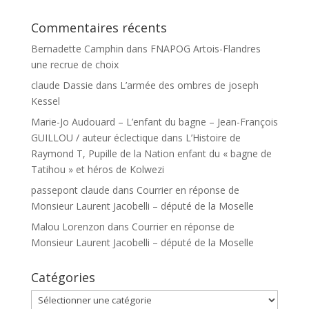
Commentaires récents
Bernadette Camphin
dans
FNAPOG Artois-Flandres
une recrue de choix
claude Dassie
dans
L’armée des ombres de joseph
Kessel
Marie-Jo Audouard – L’enfant du bagne – Jean-François
GUILLOU / auteur éclectique
dans
L’Histoire de
Raymond T, Pupille de la Nation enfant du « bagne de
Tatihou » et héros de Kolwezi
passepont claude
dans
Courrier en réponse de
Monsieur Laurent Jacobelli – député de la Moselle
Malou Lorenzon
dans
Courrier en réponse de
Monsieur Laurent Jacobelli – député de la Moselle
Catégories
Catégories