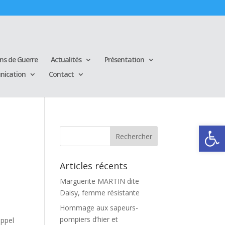
ins de Guerre
Actualités
Présentation
ication
Contact
Ouvrir la
Articles récents
Marguerite MARTIN dite
Daisy, femme résistante
Hommage aux sapeurs-
pompiers d’hier et
appel