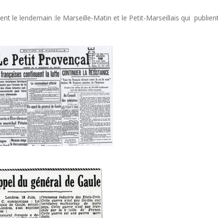
t le lendemain :le Marseille-Matin et le Petit-Marseillais qui publien