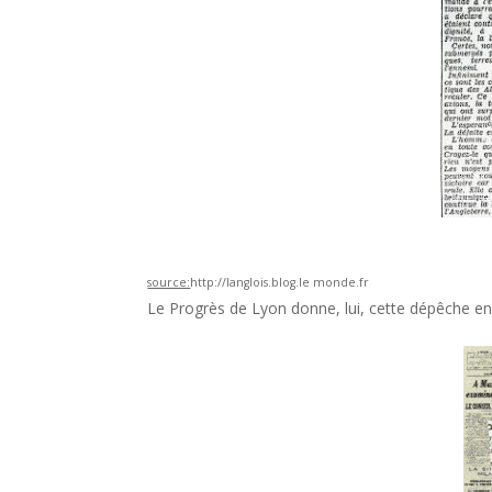
source:
http://langlois.blog.le monde.fr
Le Progrès de Lyon donne, lui, cette dépêche 