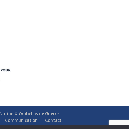
a Nation & Orphelins de Guerre
Communication
Contact