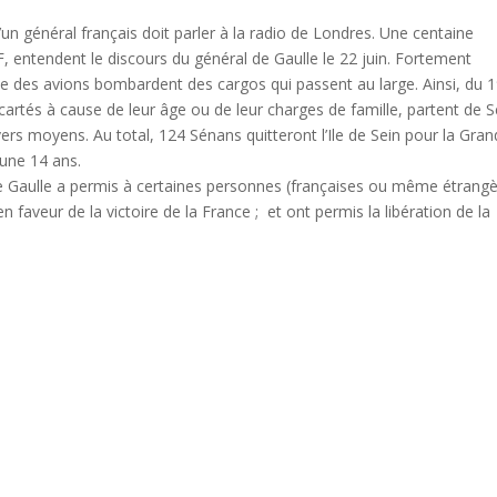
un général français doit parler à la radio de Londres. Une centaine
F, entendent le discours du général de Gaulle le 22 juin. Fortement
e des avions bombardent des cargos qui passent au large. Ainsi, du 
écartés à cause de leur âge ou de leur charges de famille, partent de S
ivers moyens. Au total, 124 Sénans quitteront l’Ile de Sein pour la Gran
eune 14 ans.
de Gaulle a permis à certaines personnes (françaises ou même étrangè
 faveur de la victoire de la France ; et ont permis la libération de la