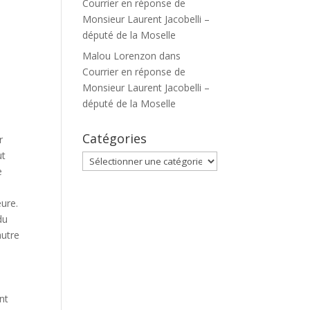
Courrier en réponse de
Monsieur Laurent Jacobelli –
député de la Moselle
Malou Lorenzon
dans
Courrier en réponse de
Monsieur Laurent Jacobelli –
député de la Moselle
Catégories
r
ut
Catégories
e
ure.
du
autre
nt