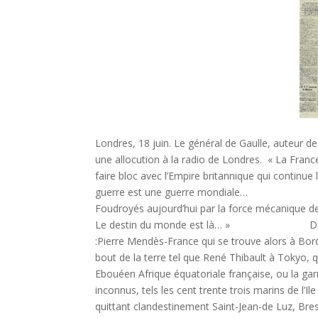
Londres, 18 juin. Le général de Gaulle, auteur d
une allocution à la radio de Londres. « La France n
faire bloc avec l’Empire britannique qui continue 
guerre est une guerre mondiale…
Foudroyés aujourd’hui par la force mécanique d
Le destin du monde est là… » Des personn
:Pierre Mendès-France qui se trouve alors à Bord
bout de la terre tel que René Thibault à Tokyo, 
Ebouéen Afrique équatoriale française, ou la gar
inconnus, tels les cent trente trois marins de l’Il
quittant clandestinement Saint-Jean-de Luz, Br