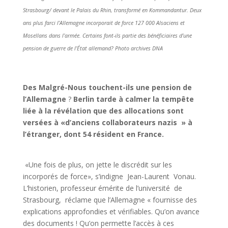
Strasbourg/ devant le Palais du Rhin, transformé en Kommandantur. Deux
ans plus farci l’Allemagne incorporait de force 127 000 Alsaciens et
Mosellans dans l’armée. Certains font-ils partie des bénéficiaires d’une
pension de guerre de l’État allemand? Photo archives DNA
Des Malgré-Nous touchent-ils une pension de
l’Allemagne
?
Berlin tarde
à
calmer la tempête
liée
à
la révélation que des allocations sont
versées
à «d’anciens collaborateurs nazis » à
l’étranger, dont 54 résident en France.
«Une fois de plus, on jette le discrédit sur les
incorporés de force», s’indigne Jean-Laurent Vonau.
L’historien, professeur émérite de l’université de
Strasbourg, réclame que l’Allemagne « fournisse des
explications approfondies et vérifiables. Qu’on avance
des documents ! Qu’on permette l’accès à ces