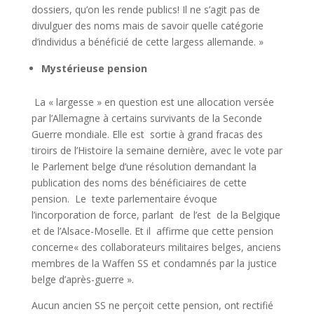
dossiers, qu’on les rende publics! Il ne s’agit pas de
divulguer des noms mais de savoir quelle catégorie
d’individus a bénéficié de cette largess allemande. »
Mystérieuse pension
La « largesse » en question est une allocation versée
par l’Allemagne à certains survivants de la Seconde
Guerre mondiale. Elle est sortie à grand fracas des
tiroirs de l’Histoire la semaine dernière, avec le vote par
le Parlement belge d’une résolution demandant la
publication des noms des bénéficiaires de cette
pension. Le texte parlementaire évoque
l’incorporation de force, parlant de l’est de la Belgique
et de l’Alsace-Moselle. Et il affirme que cette pension
concerne« des collaborateurs militaires belges, anciens
membres de la Waffen SS et condamnés par la justice
belge d’après-guerre ».
Aucun ancien SS ne perçoit cette pension, ont rectifié