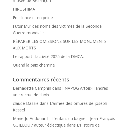
musée de Besançon
HIROSHIMA
En silence et en peine
Futur Mur des noms des victimes de la Seconde
Guerre mondiale
RÉPARER LES OMISSIONS SUR LES MONUMENTS
AUX MORTS
Le rapport d’activité 2025 de la DMCA.
Quand la paix chemine
Commentaires récents
Bernadette Camphin
dans
FNAPOG Artois-Flandres
une recrue de choix
claude Dassie
dans
L’armée des ombres de joseph
Kessel
Marie-Jo Audouard – L’enfant du bagne – Jean-François
GUILLOU / auteur éclectique
dans
L’Histoire de