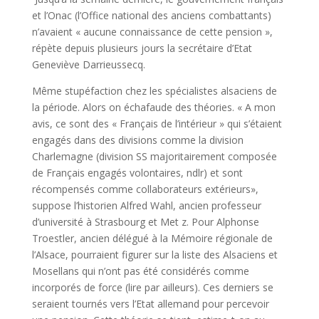
et l’Onac (l’Office national des anciens combattants)
n’avaient « aucune connaissance de cette pension »,
répète depuis plusieurs jours la secrétaire d’Etat
Geneviève Darrieussecq.
Même stupéfaction chez les spécialistes alsaciens de
la période. Alors on échafaude des théories. « A mon
avis, ce sont des « Français de l’intérieur » qui s’étaient
engagés dans des divisions comme la division
Charlemagne (division SS majoritairement composée
de Français engagés volontaires, ndlr) et sont
récompensés comme collaborateurs extérieurs»,
suppose l’historien Alfred Wahl, ancien professeur
d’université à Strasbourg et Met z. Pour Alphonse
Troestler, ancien délégué à la Mémoire régionale de
l’Alsace, pourraient figurer sur la liste des Alsaciens et
Mosellans qui n’ont pas été considérés comme
incorporés de force (lire par ailleurs). Ces derniers se
seraient tournés vers l’Etat allemand pour percevoir