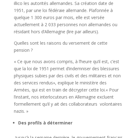
illico les autorités allemandes. Sa création date de
1951, par une loi fédéraie allemande. Plafonnée à
quelque 1 300 euros par mois, elle est versée
actuellement à 2 033 personnes non allemandes ou
résidant hors d’Allemagne (lire par ailleurs).
Quelles sont les raisons du versement de cette
pension ?
« Ce que nous avons compris, à l’heure qu’il est, c’est
que la loi de 1951 permet d’indemniser des blessures
physiques subies par des civils et des militaires et non
des services rendus», explique le ministère des
Armées, qui est en train de décrypter cette loi.« Pour
l’instant, nos interlocuteurs en Allemagne excluent
formellement qu’il y ait des collaborateurs volontaires
nazis. »
Des profils
à
déterminer
Jusqu’à la semaine dernière, le gouvernement français