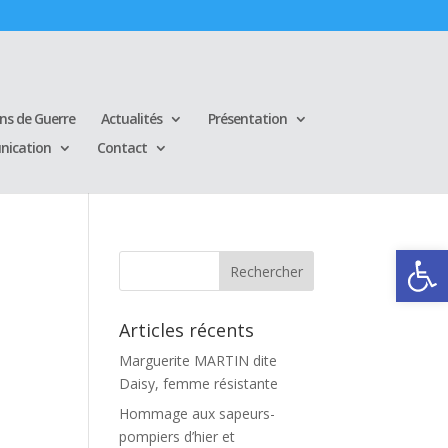
ins de Guerre
Actualités
Présentation
ication
Contact
Ouvrir la
,
Articles récents
Marguerite MARTIN dite
Daisy, femme résistante
Hommage aux sapeurs-
pompiers d’hier et