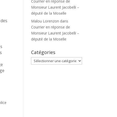
Courrier en réponse de
Monsieur Laurent Jacobelli –
député de la Moselle
 des
Malou Lorenzon
dans
Courrier en réponse de
Monsieur Laurent Jacobelli –
député de la Moselle
ès
Catégories
s
Catégories
ge
age
lice