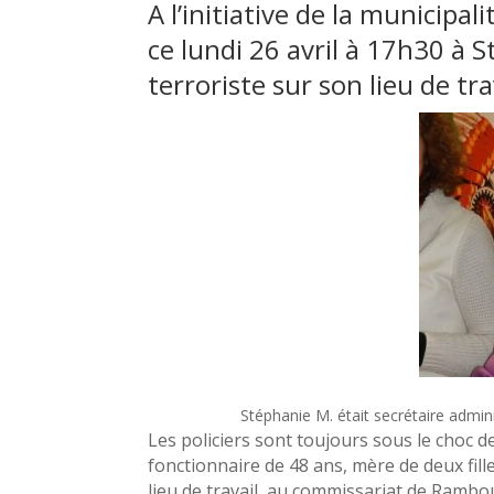
A l’initiative de la municip
ce lundi 26 avril à 17h30 à 
terroriste sur son lieu de tr
Stéphanie M. était secrétaire adm
Les policiers sont toujours sous le choc de
fonctionnaire de 48 ans, mère de deux fill
lieu de travail, au commissariat de Ramboui