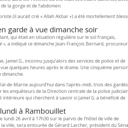
de la gorge et de l’abdomen.
riste (il aurait crié « Allah Akbar ») a été mortellement bles
en garde à vue dimanche soir
lant, qui était en situation régulière sur le sol français,
é »
, a indiqué ce dimanche Jean-François Bernard, procureur
 Jamel G., inconnu jusqu’alors des services de police et de
à vue quelques heures après le drame. Une cinquième perso
ce dimanche.
Val-de-Marne aujourd’hui dans l’après-midi, trois des gardés
 les enquêteurs de la Direction centrale de la police judiciair
é intérieure qui cherchent à savoir si Jamel G. a bénéficié de
undi à Rambouillet
ndi 26 avril à 17h30 sur le parvis de l’hôtel de ville de
la ville, sera entourée de Gérard Larcher, président du Séna