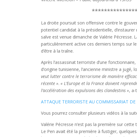
**************
La droite poursuit son offensive contre le gouve
potentiel candidat à la présidentielle, d’instaure
salve est venue dimanche de Valérie Pécresse. L
particulièrement active ces derniers temps sur le
d’être à la traîne.
Après l’assassinat terroriste d’une fonctionnaire, 
d’origine tunisienne, l’ancienne ministre a jugé,
veut lutter contre le terrorisme de manière efficac
récente »
.
« L’Europe et la France doivent reprendr
l’accélération des expulsions des clandestins »
, a-
ATTAQUE TERRORISTE AU COMMISSARIAT DE RAM
Vous pourrez consulter plusieurs vidéos à la suite
Valérie Pécresse n’est pas la première sur cette
Le Pen avait été la première à fustiger, quelque