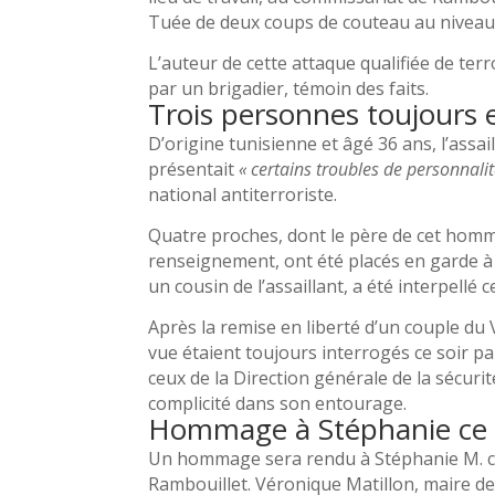
Tuée de deux coups de couteau au niveau 
L’auteur de cette attaque qualifiée de terro
par un brigadier, témoin des faits.
Trois personnes toujours 
D’origine tunisienne et âgé 36 ans, l’assail
présentait
« certains troubles de personnalit
national antiterroriste.
Quatre proches, dont le père de cet homme,
renseignement, ont été placés en garde 
un cousin de l’assaillant, a été interpellé 
Après la remise en liberté d’un couple du 
vue étaient toujours interrogés ce soir par
ceux de la Direction générale de la sécurit
complicité dans son entourage.
Hommage à Stéphanie ce l
Un hommage sera rendu à Stéphanie M. ce lu
Rambouillet. Véronique Matillon, maire de 