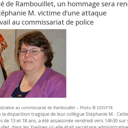
alité de Rambouillet, un hommage sera re
Stéphanie M. victime d’une attaque
avail au commissariat de police
inistrative au commissariat de Rambouillet – Photo © DDSP78
 la disparition tragique de leur collègue Stéphanie M. . Cett
es de 13 et 18 ans, a été assassinée vendredi vers 14h30 sur
llet, dans les Yvelines où elle était secrétaire administrative