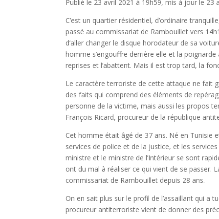
Publié le 23 avril 2021 à 19h59, mis à jour le 23 
C’est un quartier résidentiel, d’ordinaire tranquill
passé au commissariat de Rambouillet vers 14h15.
d’aller changer le disque horodateur de sa voiture
homme s’engouffre derrière elle et la poignarde à
reprises et l’abattent. Mais il est trop tard, la 
Le caractère terroriste de cette attaque ne fait
des faits qui comprend des éléments de repérage.
personne de la victime, mais aussi les propos ten
François Ricard, procureur de la république antite
Cet homme était âgé de 37 ans. Né en Tunisie et a
services de police et de la justice, et les servi
ministre et le ministre de l’Intérieur se sont ra
ont du mal à réaliser ce qui vient de se passer. L
commissariat de Rambouillet depuis 28 ans.
On en sait plus sur le profil de l’assaillant qui 
procureur antiterroriste vient de donner des préc