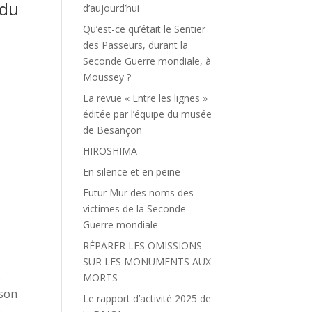
ndu
d’aujourd’hui
Qu’est-ce qu’était le Sentier
des Passeurs, durant la
Seconde Guerre mondiale, à
Moussey ?
La revue « Entre les lignes »
éditée par l’équipe du musée
de Besançon
HIROSHIMA
En silence et en peine
Futur Mur des noms des
victimes de la Seconde
Guerre mondiale
RÉPARER LES OMISSIONS
SUR LES MONUMENTS AUX
e
MORTS
 son
Le rapport d’activité 2025 de
.