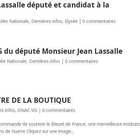
assalle député et candidat à la
lée Nationale
,
Dernières infos
,
Elysée
|
0 commentaires
 du député Monsieur Jean Lassalle
ée Nationale
,
Dernières infos
|
0 commentaires
TTRE DE LA BOUTIQUE
es infos
,
ONAC-VG
|
0 commentaires
ecommande de soutenir le Bleuet de France, une merveilleuse instituti
ins de Guerre Cliquez sur une image...