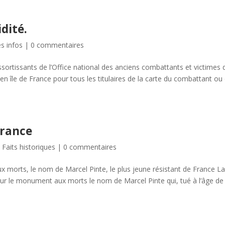
dité.
s infos
|
0 commentaires
sortissants de l’Office national des anciens combattants et victimes 
 en île de France pour tous les titulaires de la carte du combattant ou
France
,
Faits historiques
|
0 commentaires
 morts, le nom de Marcel Pinte, le plus jeune résistant de France La 
sur le monument aux morts le nom de Marcel Pinte qui, tué à l’âge de