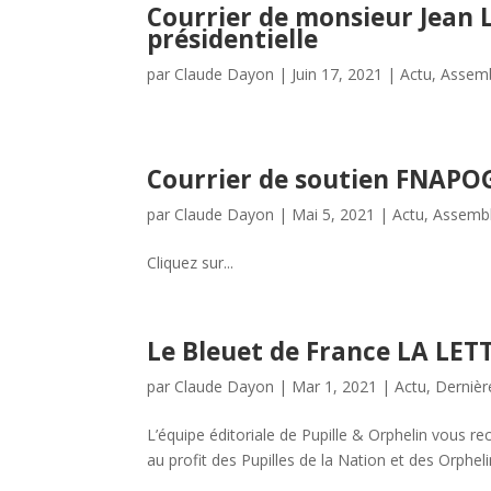
Courrier de monsieur Jean L
présidentielle
par
Claude Dayon
|
Juin 17, 2021
|
Actu
,
Assemb
Courrier de soutien FNAPOG
par
Claude Dayon
|
Mai 5, 2021
|
Actu
,
Assembl
Cliquez sur...
Le Bleuet de France LA LE
par
Claude Dayon
|
Mar 1, 2021
|
Actu
,
Dernièr
L’équipe éditoriale de Pupille & Orphelin vous r
au profit des Pupilles de la Nation et des Orphel