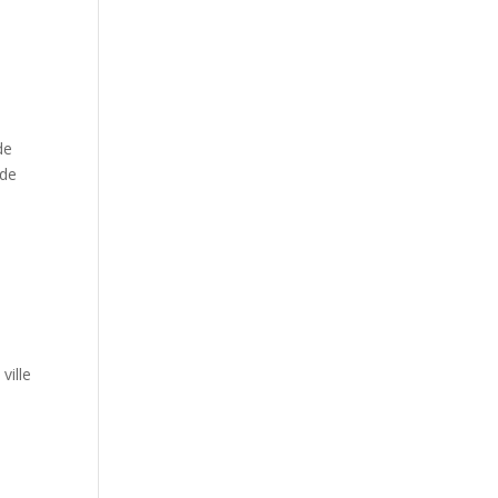
de
 de
ville