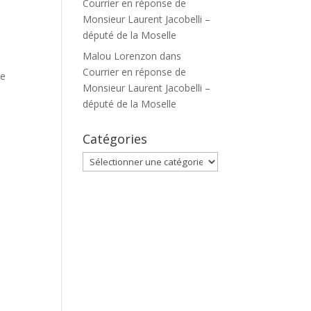
Courrier en réponse de
Monsieur Laurent Jacobelli –
député de la Moselle
Malou Lorenzon
dans
Courrier en réponse de
re
Monsieur Laurent Jacobelli –
député de la Moselle
Catégories
Catégories
ie.