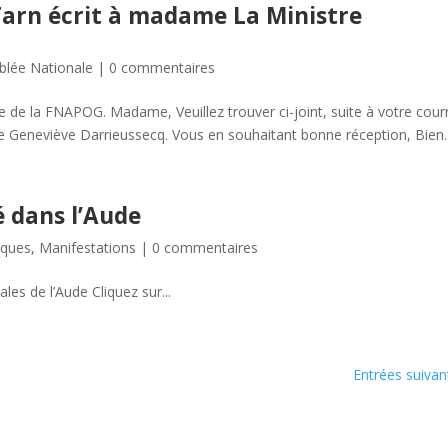
 Tarn écrit à madame La Ministre
lée Nationale
|
0 commentaires
de la FNAPOG. Madame, Veuillez trouver ci-joint, suite à votre courr
stre Geneviève Darrieussecq. Vous en souhaitant bonne réception, Bien..
é dans l’Aude
riques
,
Manifestations
|
0 commentaires
les de l’Aude Cliquez sur...
Entrées suivan