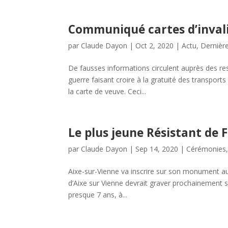
Communiqué cartes d’invali
par
Claude Dayon
|
Oct 2, 2020
|
Actu
,
Dernière
De fausses informations circulent auprès des res
guerre faisant croire à la gratuité des transports
la carte de veuve. Ceci...
Le plus jeune Résistant de 
par
Claude Dayon
|
Sep 14, 2020
|
Cérémonies
Aixe-sur-Vienne va inscrire sur son monument aux
d’Aixe sur Vienne devrait graver prochainement 
presque 7 ans, à...