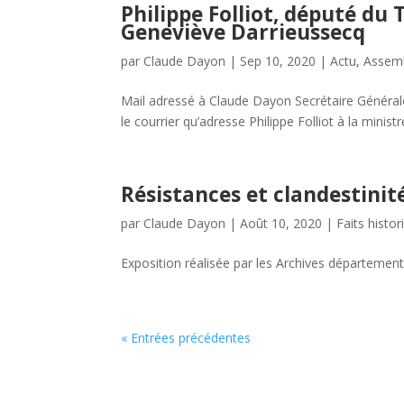
Philippe Folliot, député du
Geneviève Darrieussecq
par
Claude Dayon
|
Sep 10, 2020
|
Actu
,
Assemb
Mail adressé à Claude Dayon Secrétaire Générale 
le courrier qu’adresse Philippe Folliot à la mini
Résistances et clandestinit
par
Claude Dayon
|
Août 10, 2020
|
Faits histo
Exposition réalisée par les Archives départementa
« Entrées précédentes