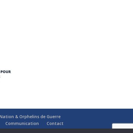
a Nation & Orphelins de Guerre
Communication
Contact