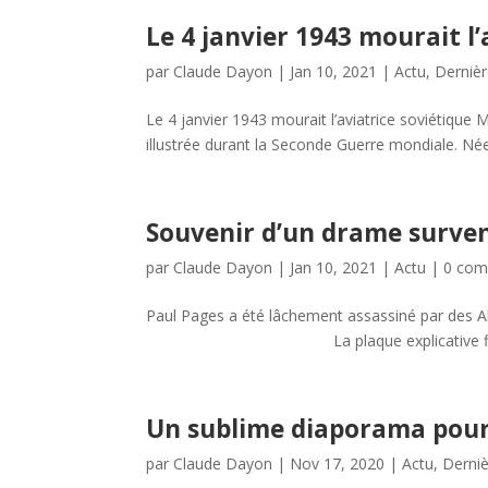
Le 4 janvier 1943 mourait 
par
Claude Dayon
|
Jan 10, 2021
|
Actu
,
Dernièr
Le 4 janvier 1943 mourait l’aviatrice soviétique 
illustrée durant la Seconde Guerre mondiale. Née
Souvenir d’un drame surven
par
Claude Dayon
|
Jan 10, 2021
|
Actu
|
0 com
Paul Pages a été lâchement assass
La plaque explicative fixée sur le m
Un sublime diaporama pour
par
Claude Dayon
|
Nov 17, 2020
|
Actu
,
Derniè