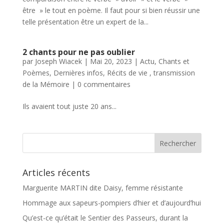
être » le tout en poème. Il faut pour si bien réussir une
telle présentation être un expert de la...
2 chants pour ne pas oublier
par
Joseph Wiacek
|
Mai 20, 2023
|
Actu
,
Chants et
Poèmes
,
Dernières infos
,
Récits de vie , transmission
de la Mémoire
|
0 commentaires
Ils avaient tout juste 20 ans...
Articles récents
Marguerite MARTIN dite Daisy, femme résistante
Hommage aux sapeurs-pompiers d’hier et d’aujourd’hui
Qu’est-ce qu’était le Sentier des Passeurs, durant la