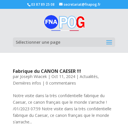
03 87 89 25 08
secretariat@fnapog.fr
Ouvrir la
Sélectionner une page
Fabrique du CANON CAESER !!!
par
Joseph Wiacek
|
Oct 11, 2024
|
Actualités
,
Dernières infos
|
0 commentaires
Notre visite dans la très confidentielle fabrique du
Caesar, ce canon français que le monde s’arrache !
/01/2023 07:59 Notre visite dans la très confidentielle
fabrique du Caesar, ce canon français que le monde
s’arrache...