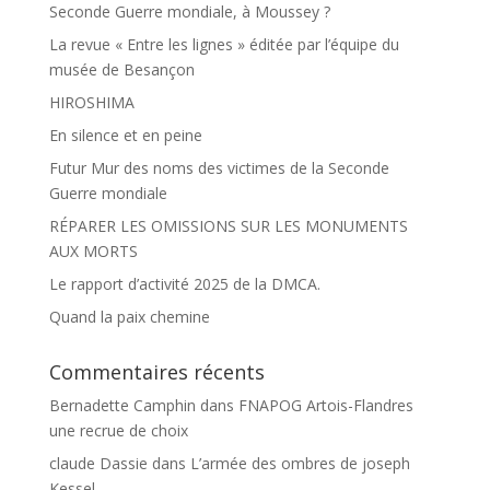
Seconde Guerre mondiale, à Moussey ?
La revue « Entre les lignes » éditée par l’équipe du
musée de Besançon
HIROSHIMA
En silence et en peine
Futur Mur des noms des victimes de la Seconde
Guerre mondiale
RÉPARER LES OMISSIONS SUR LES MONUMENTS
AUX MORTS
Le rapport d’activité 2025 de la DMCA.
Quand la paix chemine
Commentaires récents
Bernadette Camphin
dans
FNAPOG Artois-Flandres
une recrue de choix
claude Dassie
dans
L’armée des ombres de joseph
Kessel