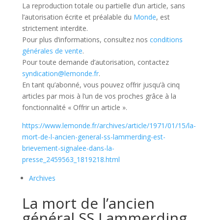
La reproduction totale ou partielle d’un article, sans
l’autorisation écrite et préalable du
Monde
, est
strictement interdite.
Pour plus d’informations, consultez nos
conditions
générales de vente
.
Pour toute demande d’autorisation, contactez
syndication@lemonde.fr
.
En tant qu’abonné, vous pouvez offrir jusqu’à cinq
articles par mois à l’un de vos proches grâce à la
fonctionnalité « Offrir un article ».
https://www.lemonde.fr/archives/article/1971/01/15/la-
mort-de-l-ancien-general-ss-lammerding-est-
brievement-signalee-dans-la-
presse_2459563_1819218.html
Archives
La mort de l’ancien
général SS Lammerding