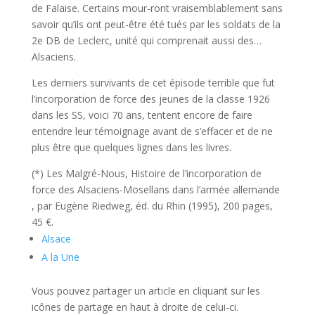
de Falaise. Certains mour-ront vraisemblablement sans
savoir qu’ils ont peut-être été tués par les soldats de la
2
e
DB de Leclerc, unité qui comprenait aussi des…
Alsaciens.
Les derniers survivants de cet épisode terrible que fut
l’incorporation de force des jeunes de la classe 1926
dans les SS, voici 70 ans, tentent encore de faire
entendre leur témoignage avant de s’effacer et de ne
plus être que quelques lignes dans les livres.
(*) Les Malgré-Nous, Histoire de l’incorporation de
force des Alsaciens-Mosellans dans l’armée allemande
, par Eugène Riedweg, éd. du Rhin (1995), 200 pages,
45 €.
Alsace
A la Une
Vous pouvez partager un article en cliquant sur les
icônes de partage en haut à droite de celui-ci.