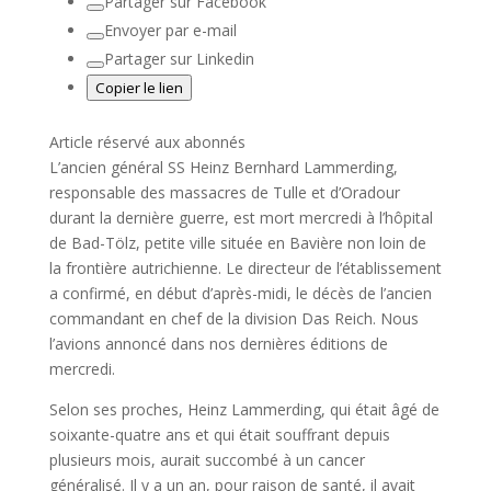
Partager sur Facebook
Envoyer par e-mail
Partager sur Linkedin
Copier le lien
Article réservé aux abonnés
L’ancien général SS Heinz Bernhard Lammerding,
responsable des massacres de Tulle et d’Oradour
durant la dernière guerre, est mort mercredi à l’hôpital
de Bad-Tölz, petite ville située en Bavière non loin de
la frontière autrichienne. Le directeur de l’établissement
a confirmé, en début d’après-midi, le décès de l’ancien
commandant en chef de la division Das Reich. Nous
l’avions annoncé dans nos dernières éditions de
mercredi.
Selon ses proches, Heinz Lammerding, qui était âgé de
soixante-quatre ans et qui était souffrant depuis
plusieurs mois, aurait succombé à un cancer
généralisé. Il y a un an, pour raison de santé, il avait