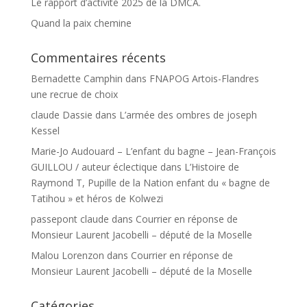
Le rapport d’activité 2025 de la DMCA.
Quand la paix chemine
Commentaires récents
Bernadette Camphin
dans
FNAPOG Artois-Flandres
une recrue de choix
claude Dassie
dans
L’armée des ombres de joseph
Kessel
Marie-Jo Audouard – L’enfant du bagne – Jean-François
GUILLOU / auteur éclectique
dans
L’Histoire de
Raymond T, Pupille de la Nation enfant du « bagne de
Tatihou » et héros de Kolwezi
passepont claude
dans
Courrier en réponse de
Monsieur Laurent Jacobelli – député de la Moselle
Malou Lorenzon
dans
Courrier en réponse de
Monsieur Laurent Jacobelli – député de la Moselle
Catégories