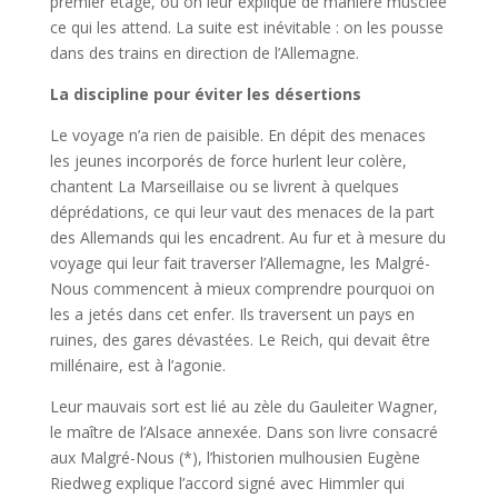
premier étage, où on leur explique de manière musclée
ce qui les attend. La suite est inévitable : on les pousse
dans des trains en direction de l’Allemagne.
La discipline pour éviter les désertions
Le voyage n’a rien de paisible. En dépit des menaces
les jeunes incorporés de force hurlent leur colère,
chantent La Marseillaise ou se livrent à quelques
déprédations, ce qui leur vaut des menaces de la part
des Allemands qui les encadrent. Au fur et à mesure du
voyage qui leur fait traverser l’Allemagne, les Malgré-
Nous commencent à mieux comprendre pourquoi on
les a jetés dans cet enfer. Ils traversent un pays en
ruines, des gares dévastées. Le Reich, qui devait être
millénaire, est à l’agonie.
Leur mauvais sort est lié au zèle du Gauleiter Wagner,
le maître de l’Alsace annexée. Dans son livre consacré
aux Malgré-Nous (*), l’historien mulhousien Eugène
Riedweg explique l’accord signé avec Himmler qui