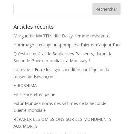
o
e
k
r
Articles récents
Marguerite MARTIN dite Daisy, femme résistante
Hommage aux sapeurs-pompiers d’hier et d’aujourd’hui
Qu’est-ce qu’était le Sentier des Passeurs, durant la
Seconde Guerre mondiale, à Moussey ?
La revue « Entre les lignes » éditée par l’équipe du
musée de Besançon
HIROSHIMA
En silence et en peine
Futur Mur des noms des victimes de la Seconde
Guerre mondiale
RÉPARER LES OMISSIONS SUR LES MONUMENTS
AUX MORTS