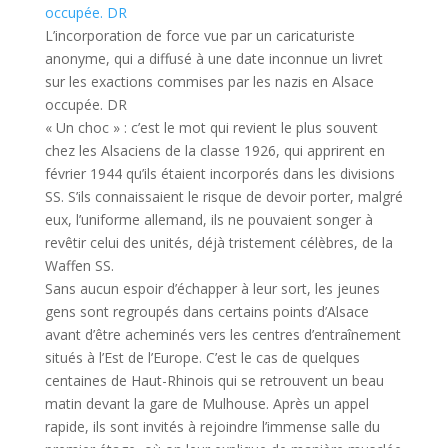
L’incorporation de force vue par un caricaturiste
anonyme, qui a diffusé à une date inconnue un livret
sur les exactions commises par les nazis en Alsace
occupée. DR
« Un choc » : c’est le mot qui revient le plus souvent
chez les Alsaciens de la classe 1926, qui apprirent en
février 1944 qu’ils étaient incorporés dans les divisions
SS. S’ils connaissaient le risque de devoir porter, malgré
eux, l’uniforme allemand, ils ne pouvaient songer à
revêtir celui des unités, déjà tristement célèbres, de la
Waffen SS.
Sans aucun espoir d’échapper à leur sort, les jeunes
gens sont regroupés dans certains points d’Alsace
avant d’être acheminés vers les centres d’entraînement
situés à l’Est de l’Europe. C’est le cas de quelques
centaines de Haut-Rhinois qui se retrouvent un beau
matin devant la gare de Mulhouse. Après un appel
rapide, ils sont invités à rejoindre l’immense salle du