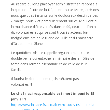
Au regard du long plaidoyer administratif en réponse à
la question écrite de la Députée Louise Morel, arrêtons
nous quelques instants sur le douloureux destin de ces
« malgré nous » et particulièrement sur ceux qui ont eu
la malchance d’être versés dans le SS, ceux que l’on a
dit volontaires et qui se sont trouvés acteurs bien
malgré eux lors de la tuerie de Tulle et du massacre
d’Oradour sur Glane.
Le quotidien l’Alsace rappelle régulièrement cette
double peine qui entache la mémoire des enrôlés de
force dans l’armée allemande et de celle de leur
famille.
Il faudra le dire et le redire, ils n’étaient pas
volontaires !!!
Le chef nazi responsable est mort impuni le 15
janvier 1
https://www.lalsace.fr/actualite/2014/02/16/quand-la-