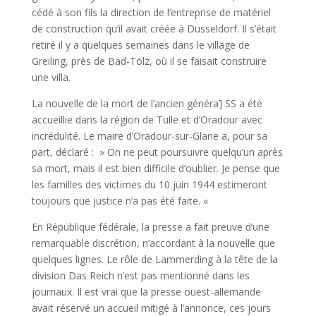
cédé à son fils la direction de l’entreprise de matériel
de construction qu’il avait créée à Dusseldorf. Il s’était
retiré il y a quelques semaines dans le village de
Greiling, près de Bad-Tölz, où il se faisait construire
une villa.
La nouvelle de la mort de l’ancien généra] SS a été
accueillie dans la région de Tulle et d’Oradour avec
incrédulité. Le maire d’Oradour-sur-Glane a, pour sa
part, déclaré : » On ne peut poursuivre quelqu’un après
sa mort, mais il est bien difficile d’oublier. Je pense que
les familles des victimes du 10 juin 1944 estimeront
toujours que justice n’a pas été faite. «
En République fédérale, la presse a fait preuve d’une
remarquable discrétion, n’accordant à la nouvelle que
quelques lignes. Le rôle de Lammerding à la tête de la
division Das Reich n’est pas mentionné dans les
journaux. Il est vrai que la presse ouest-allemande
avait réservé un accueil mitigé à l’annonce, ces jours