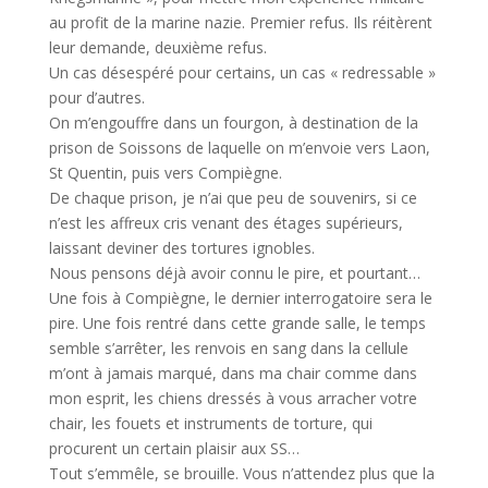
au profit de la marine nazie. Premier refus. Ils réitèrent
leur demande, deuxième refus.
Un cas désespéré pour certains, un cas « redressable »
pour d’autres.
On m’engouffre dans un fourgon, à destination de la
prison de Soissons de laquelle on m’envoie vers Laon,
St Quentin, puis vers Compiègne.
De chaque prison, je n’ai que peu de souvenirs, si ce
n’est les affreux cris venant des étages supérieurs,
laissant deviner des tortures ignobles.
Nous pensons déjà avoir connu le pire, et pourtant…
Une fois à Compiègne, le dernier interrogatoire sera le
pire. Une fois rentré dans cette grande salle, le temps
semble s’arrêter, les renvois en sang dans la cellule
m’ont à jamais marqué, dans ma chair comme dans
mon esprit, les chiens dressés à vous arracher votre
chair, les fouets et instruments de torture, qui
procurent un certain plaisir aux SS…
Tout s’emmêle, se brouille. Vous n’attendez plus que la