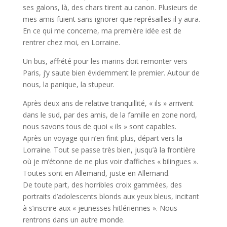
ses galons, là, des chars tirent au canon. Plusieurs de
mes amis fuient sans ignorer que représailles il y aura.
En ce qui me concerne, ma première idée est de
rentrer chez moi, en Lorraine.
Un bus, affrété pour les marins doit remonter vers
Paris, j’y saute bien évidemment le premier. Autour de
nous, la panique, la stupeur.
Après deux ans de relative tranquillité, « ils » arrivent
dans le sud, par des amis, de la famille en zone nord,
nous savons tous de quoi « ils » sont capables.
Après un voyage qui n’en finit plus, départ vers la
Lorraine. Tout se passe très bien, jusqu’à la frontière
où je m’étonne de ne plus voir d’affiches « bilingues ».
Toutes sont en Allemand, juste en Allemand.
De toute part, des horribles croix gammées, des
portraits d’adolescents blonds aux yeux bleus, incitant
à s’inscrire aux « jeunesses hitlériennes ». Nous
rentrons dans un autre monde.