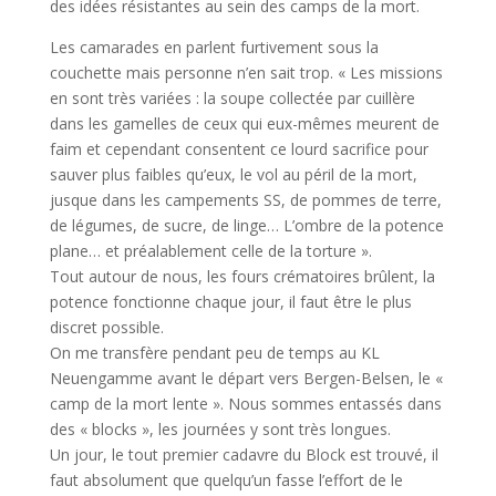
des idées résistantes au sein des camps de la mort.
Les camarades en parlent furtivement sous la
couchette mais personne n’en sait trop. « Les missions
en sont très variées : la soupe collectée par cuillère
dans les gamelles de ceux qui eux-mêmes meurent de
faim et cependant consentent ce lourd sacrifice pour
sauver plus faibles qu’eux, le vol au péril de la mort,
jusque dans les campements SS, de pommes de terre,
de légumes, de sucre, de linge… L’ombre de la potence
plane… et préalablement celle de la torture ».
Tout autour de nous, les fours crématoires brûlent, la
potence fonctionne chaque jour, il faut être le plus
discret possible.
On me transfère pendant peu de temps au KL
Neuengamme avant le départ vers Bergen-Belsen, le «
camp de la mort lente ». Nous sommes entassés dans
des « blocks », les journées y sont très longues.
Un jour, le tout premier cadavre du Block est trouvé, il
faut absolument que quelqu’un fasse l’effort de le