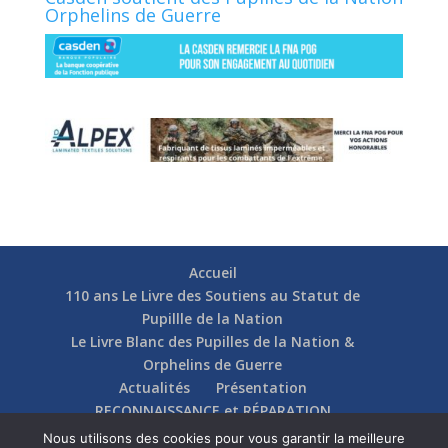
Orphelins de Guerre
Accueil
110 ans Le Livre des Soutiens au Statut de
Pupillle de la Nation
Le Livre Blanc des Pupilles de la Nation &
Orphelins de Guerre
Actualités
Présentation
RECONNAISSANCE et RÉPARATION
Nos soutiens
Fédérations
Actions
Nous utilisons des cookies pour vous garantir la meilleure