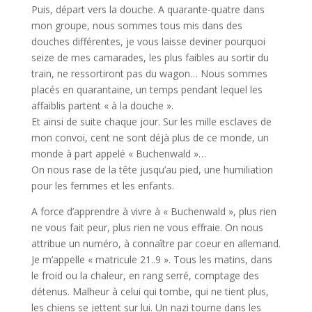
Puis, départ vers la douche. A quarante-quatre dans
mon groupe, nous sommes tous mis dans des
douches différentes, je vous laisse deviner pourquoi
seize de mes camarades, les plus faibles au sortir du
train, ne ressortiront pas du wagon… Nous sommes
placés en quarantaine, un temps pendant lequel les
affaiblis partent « à la douche ».
Et ainsi de suite chaque jour. Sur les mille esclaves de
mon convoi, cent ne sont déjà plus de ce monde, un
monde à part appelé « Buchenwald »…
On nous rase de la tête jusqu’au pied, une humiliation
pour les femmes et les enfants.
A force d’apprendre à vivre à « Buchenwald », plus rien
ne vous fait peur, plus rien ne vous effraie. On nous
attribue un numéro, à connaître par coeur en allemand.
Je m’appelle « matricule 21..9 ». Tous les matins, dans
le froid ou la chaleur, en rang serré, comptage des
détenus. Malheur à celui qui tombe, qui ne tient plus,
les chiens se jettent sur lui. Un nazi tourne dans les