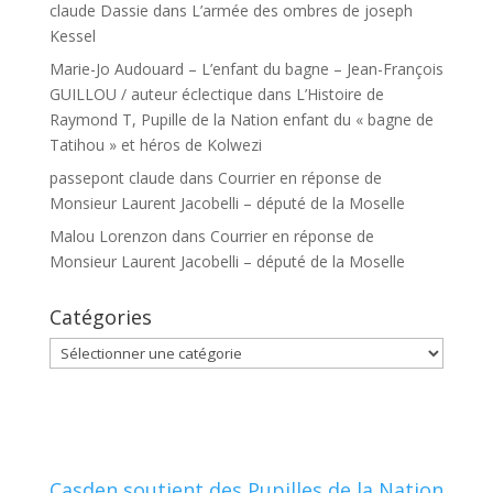
claude Dassie
dans
L’armée des ombres de joseph
Kessel
Marie-Jo Audouard – L’enfant du bagne – Jean-François
GUILLOU / auteur éclectique
dans
L’Histoire de
Raymond T, Pupille de la Nation enfant du « bagne de
Tatihou » et héros de Kolwezi
passepont claude
dans
Courrier en réponse de
Monsieur Laurent Jacobelli – député de la Moselle
Malou Lorenzon
dans
Courrier en réponse de
Monsieur Laurent Jacobelli – député de la Moselle
Catégories
Catégories
Casden soutient des Pupilles de la Nation