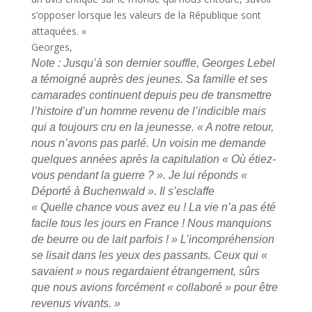
s’opposer lorsque les valeurs de la République sont
attaquées. »
Georges,
Note : Jusqu’à son dernier souffle, Georges Lebel
a témoigné auprès des jeunes. Sa famille et ses
camarades continuent depuis peu de transmettre
l’histoire d’un homme revenu de l’indicible mais
qui a toujours cru en la jeunesse. « A notre retour,
nous n’avons pas parlé. Un voisin me demande
quelques années après la capitulation « Où étiez-
vous pendant la guerre ? ». Je lui réponds «
Déporté à Buchenwald ». Il s’esclaffe
« Quelle chance vous avez eu ! La vie n’a pas été
facile tous les jours en France ! Nous manquions
de beurre ou de lait parfois ! » L’incompréhension
se lisait dans les yeux des passants. Ceux qui «
savaient » nous regardaient étrangement, sûrs
que nous avions forcément « collaboré » pour être
revenus vivants. »