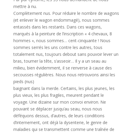
mettre à nu.
Complètement nus. Pour réduire le nombre de wagons
(et enlever le wagon endommagé), nous sommes
entassés dans les restants. Dans ces wagons,
marqués à la peinture de l’inscription « 4 chevaux, 8
hommes », nous sommes… cent-cinquante ! Nous
sommes serrés les uns contre les autres, tous
totalement nus, toujours debout sans pouvoir lever un
bras, tourner la tête, s’asseoir… Il y a un seau au
milieu, bien évidemment, il se renverse à cause des
secousses régulières. Nous nous retrouvons ainsi les
pieds (nus)
baignant dans la merde. Certains, les plus jeunes, les
plus vieux, les plus fragiles, meurent pendant le
voyage. Une dizaine sur mon convoi environ. Ne
pouvant se déplacer jusqu’au seau, nous nous
déféquons dessus, d’autres, de leurs conditions
d’internement, ont déjà la dysenterie, le genre de
maladies qui se transmettent comme une traînée de