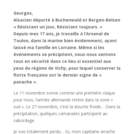
Georges,
Alsacien déporté à Buchenwald et Bergen-Belsen
« Résistant un jour, Résistant toujours. »
Depuis mes 17 ans, je travaille à l’Arsenal de
Toulon, dans la marine bien évidemment, ayant
laissé ma famille en Lorraine. Même si les
événements se précipitent, nous nous sentons
tous en sécurité dans ce lieu si essentiel aux
yeux du régime de Vichy, pour lequel conserver la
flotte française est le dernier signe de
«
panache ».
Le 11 novembre sonne comme une première claque
pour nous, l’armée allemande rentre dans la zone «
sud ». Le 27 novembre, c’est la douche froide… Dans la
précipitation, quelques camarades participent au
sabordage.
Je suis totalement perdu… Ici, mon capitaine arrache