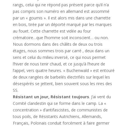
rangs, celui qui ne répond pas présent parce qu’il n’a
pas compris son numéro en allemand est assommé
par un « goumis ». Il est alors mis dans une charrette
en bois, tirée par un déporté marqué par les marques
au fouet. Cette charrette est vidée au four
crématoire…que l’homme soit inconscient… ou non.
Nous dormons dans des châlits de deux ou trois
étages, nous sommes trois par carré , deux dans un
sens et celui du milieu inversé, ce qui nous permet
l’hiver de nous tenir chaud, et ce jusqu’à l’heure de
l’appel, vers quatre heures. « Buchenwald » est entouré
de deux rangées de barbelés électrifiés sur lequel les
désespérés se jettent, bien souvent sous les rires des
SS.
Résistant un jour, Résistant toujours
. J’ai vent du
Comité clandestin qui se forme dans le camp. La «
concentration » d’antifascistes, de communistes de
tous poils, de Résistants Autrichiens, Allemands,
Français, Polonais conduit forcément à faire germer