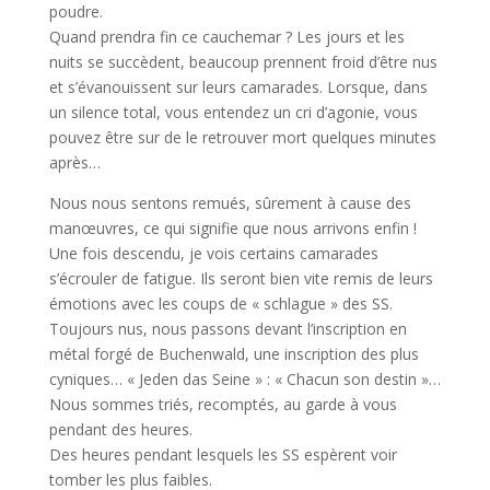
poudre.
Quand prendra fin ce cauchemar ? Les jours et les
nuits se succèdent, beaucoup prennent froid d’être nus
et s’évanouissent sur leurs camarades. Lorsque, dans
un silence total, vous entendez un cri d’agonie, vous
pouvez être sur de le retrouver mort quelques minutes
après…
Nous nous sentons remués, sûrement à cause des
manœuvres, ce qui signifie que nous arrivons enfin !
Une fois descendu, je vois certains camarades
s’écrouler de fatigue. Ils seront bien vite remis de leurs
émotions avec les coups de « schlague » des SS.
Toujours nus, nous passons devant l’inscription en
métal forgé de Buchenwald, une inscription des plus
cyniques… « Jeden das Seine » : « Chacun son destin »…
Nous sommes triés, recomptés, au garde à vous
pendant des heures.
Des heures pendant lesquels les SS espèrent voir
tomber les plus faibles.